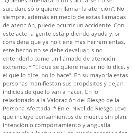
“Quienes amenazan con suicidarse no se
suicidan, sólo quieren llamar la atención”. No
siempre, además en medio de estas llamadas
de atención, puede ocurrir un accidente. Con
este acto la gente está pidiendo ayuda y, si
considera que ya no tiene más herramientas,
este hecho no se debe devaluar, sino
entenderlo como un llamado de atención
extremo. * “El que se quiere matar no lo dice, y
el que lo dice, no lo hace”. En su mayoría estas
personas manifiestan sus propósitos y dejan
indicios de que lo van a hacer. En lo
relacionado a la Valoración del Riesgo de la
Persona Afectada: * En el Nivel de Riesgo Leve
que incluye pensamientos de muerte sin plan,
intención o comportamiento y angustia