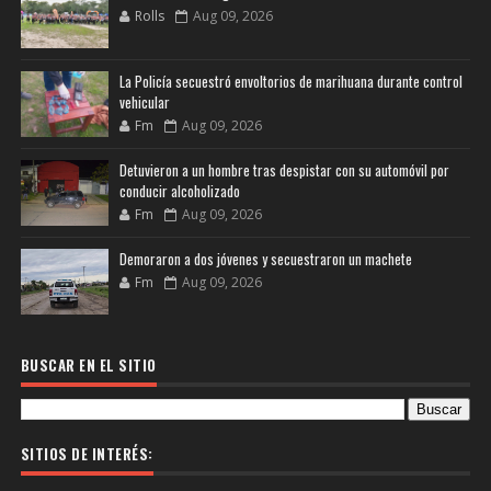
Rolls
Aug 09, 2026
La Policía secuestró envoltorios de marihuana durante control
vehicular
Fm
Aug 09, 2026
Detuvieron a un hombre tras despistar con su automóvil por
conducir alcoholizado
Fm
Aug 09, 2026
Demoraron a dos jóvenes y secuestraron un machete
Fm
Aug 09, 2026
BUSCAR EN EL SITIO
SITIOS DE INTERÉS: