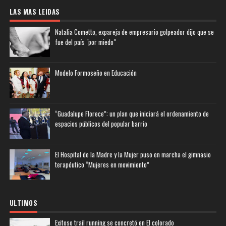
LAS MAS LEIDAS
Natalia Cometto, expareja de empresario golpeador dijo que se
fue del país "por miedo"
Modelo Formoseño en Educación
“Guadalupe Florece”: un plan que iniciará el ordenamiento de
espacios públicos del popular barrio
El Hospital de la Madre y la Mujer puso en marcha el gimnasio
terapéutico “Mujeres en movimiento”
ULTIMOS
Exitoso trail running se concretó en El colorado