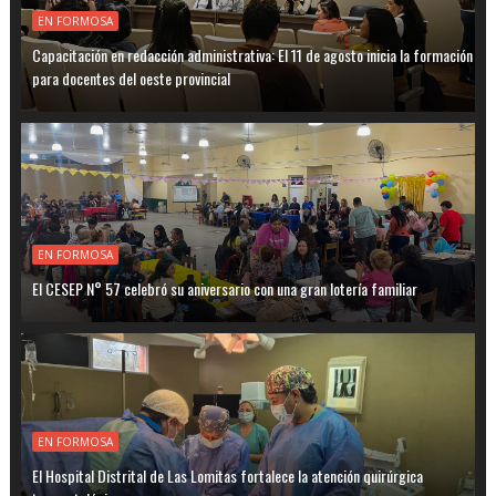
EN FORMOSA
Capacitación en redacción administrativa: El 11 de agosto inicia la formación
para docentes del oeste provincial
EN FORMOSA
El CESEP N° 57 celebró su aniversario con una gran lotería familiar
EN FORMOSA
El Hospital Distrital de Las Lomitas fortalece la atención quirúrgica