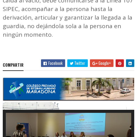
caída al vacío, debe comunicarse a la Línea 107
SIPEC, acompañar a la persona hasta la
derivación, articular y garantizar la llegada a la
guardia, no dejándola sola a la persona en
ningún momento.
Facebook
Twitter
Google+
COMPARTIR