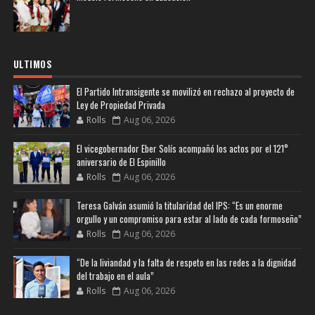
ULTIMOS
El Partido Intransigente se movilizó en rechazo al proyecto de
Ley de Propiedad Privada
Rolls
Aug 06, 2026
El vicegobernador Eber Solís acompañó los actos por el 121°
aniversario de El Espinillo
Rolls
Aug 06, 2026
Teresa Galván asumió la titularidad del IPS: “Es un enorme
orgullo y un compromiso para estar al lado de cada formoseño”
Rolls
Aug 06, 2026
“De la liviandad y la falta de respeto en las redes a la dignidad
del trabajo en el aula”
Rolls
Aug 06, 2026