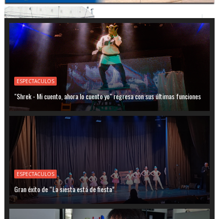
ESPECTACULOS
"Shrek - Mi cuento, ahora lo cuento yo" regresa con sus últimas funciones
ESPECTACULOS
Gran éxito de “La siesta está de fiesta”