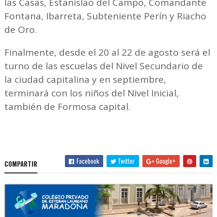
las Casas, Estanislao del Campo, Comandante
Fontana, Ibarreta, Subteniente Perín y Riacho
de Oro.
Finalmente, desde el 20 al 22 de agosto será el
turno de las escuelas del Nivel Secundario de
la ciudad capitalina y en septiembre,
terminará con los niños del Nivel Inicial,
también de Formosa capital.
Facebook
Twitter
Google+
COMPARTIR