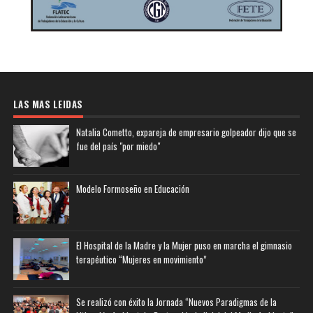
LAS MAS LEIDAS
Natalia Cometto, expareja de empresario golpeador dijo que se
fue del país "por miedo"
Modelo Formoseño en Educación
El Hospital de la Madre y la Mujer puso en marcha el gimnasio
terapéutico “Mujeres en movimiento”
Se realizó con éxito la Jornada “Nuevos Paradigmas de la