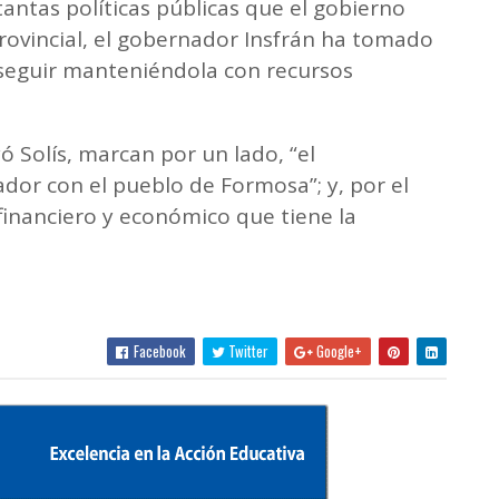
tantas políticas públicas que el gobierno
rovincial, el gobernador Insfrán ha tomado
e seguir manteniéndola con recursos
yó Solís, marcan por un lado, “el
or con el pueblo de Formosa”; y, por el
, financiero y económico que tiene la
Facebook
Twitter
Google+