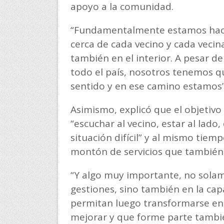
apoyo a la comunidad.
“Fundamentalmente estamos hacie
cerca de cada vecino y cada vecin
también en el interior. A pesar de
todo el país, nosotros tenemos qu
sentido y en ese camino estamos”,
Asimismo, explicó que el objetivo
“escuchar al vecino, estar al lado
situación difícil” y al mismo tiem
montón de servicios que también 
“Y algo muy importante, no solame
gestiones, sino también en la capa
permitan luego transformarse e
mejorar y que forme parte tambié