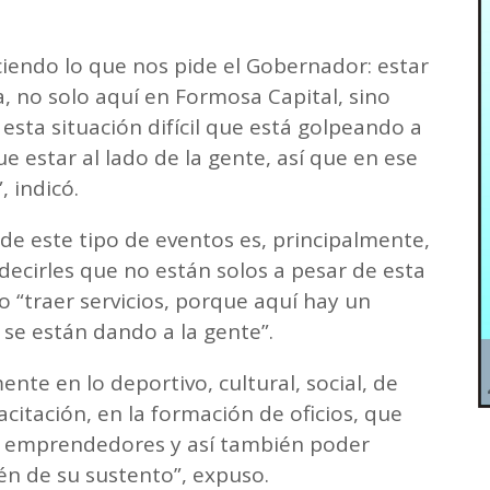
ndo lo que nos pide el Gobernador: estar
a, no solo aquí en Formosa Capital, sino
 esta situación difícil que está golpeando a
e estar al lado de la gente, así que en ese
 indicó.
 de este tipo de eventos es, principalmente,
, decirles que no están solos a pesar de esta
po “traer servicios, porque aquí hay un
se están dando a la gente”.
nte en lo deportivo, cultural, social, de
citación, en la formación de oficios, que
n emprendedores y así también poder
n de su sustento”, expuso.