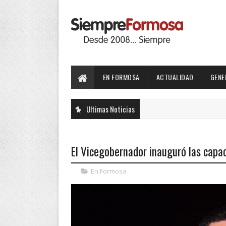
EN FORMOSA
ACTUALIDAD
GENE
Ultimas Noticias
El Vicegobernador inauguró las capac
En Formosa