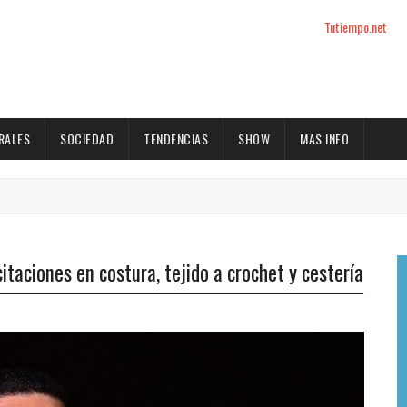
Tutiempo.net
RALES
SOCIEDAD
TENDENCIAS
SHOW
MAS INFO
itaciones en costura, tejido a crochet y cestería