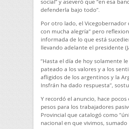
social” y aseveró que “en esa ban
defenderla bajo todo”.
Por otro lado, el Vicegobernador
con mucha alegría” pero reflexion
informada de lo que está sucedien
llevando adelante el presidente (Ja
“Hasta el día de hoy solamente l
pateado a los valores y a los sen
afligidos de los argentinos y la A
Insfrán ha dado respuesta”, sostu
Y recordó el anuncio, hace pocos 
pesos para los trabajadores pasiv
Provincial que catalogó como “ún
nacional en que vivimos, sumado 