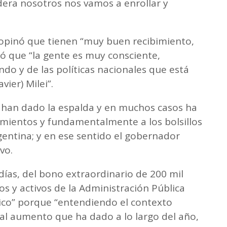
dera nosotros nos vamos a enrollar y
 opinó que tienen “muy buen recibimiento,
ó que “la gente es muy consciente,
do y de las políticas nacionales que está
vier) Milei”.
e han dado la espalda y en muchos casos ha
timientos y fundamentalmente a los bolsillos
rgentina; y en ese sentido el gobernador
vo.
días, del bono extraordinario de 200 mil
os y activos de la Administración Pública
ico” porque “entendiendo el contexto
al aumento que ha dado a lo largo del año,