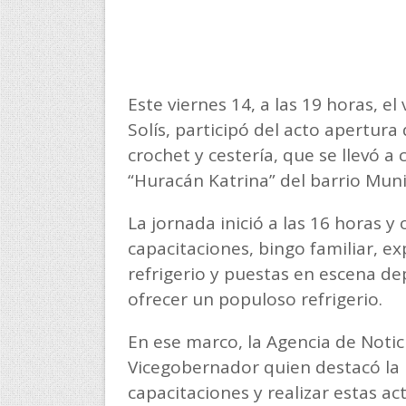
Este viernes 14, a las 19 horas, e
Solís, participó del acto apertura 
crochet y cestería, que se llevó a 
“Huracán Katrina” del barrio Muni
La jornada inició a las 16 horas y
capacitaciones, bingo familiar, e
refrigerio y puestas en escena de
ofrecer un populoso refrigerio.
En ese marco, la Agencia de Notic
Vicegobernador quien destacó la 
capacitaciones y realizar estas a