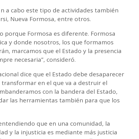
án a cabo este tipo de actividades también
orsi, Nueva Formosa, entre otros.
to porque Formosa es diferente. Formosa
lica y donde nosotros, los que formamos
rán, marcamos que el Estado y la presencia
mpre necesaria”, consideró.
acional dice que el Estado debe desaparecer
 transformar en el que va a destruir el
embanderamos con la bandera del Estado,
dar las herramientas también para que los
entendiendo que en una comunidad, la
ad y la injusticia es mediante más justicia