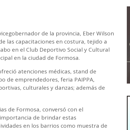
l vicegobernador de la provincia, Eber Wilson
de las capacitaciones en costura, tejido a
cabo en el Club Deportivo Social y Cultural
cipal en la ciudad de Formosa.
 ofreció atenciones médicas, stand de
xpo de emprendedores, feria PAIPPA,
portivas, culturales y danzas; además de
ias de Formosa, conversó con el
importancia de brindar estas
ctividades en los barrios como muestra de