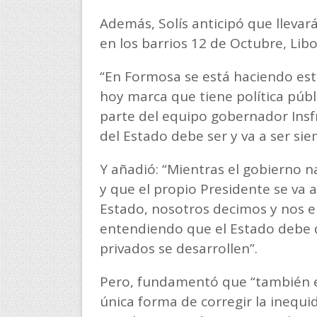
Además, Solís anticipó que llevar
en los barrios 12 de Octubre, Lib
“En Formosa se está haciendo es
hoy marca que tiene política púb
parte del equipo gobernador Insf
del Estado debe ser y va a ser sie
Y añadió: “Mientras el gobierno n
y que el propio Presidente se va a
Estado, nosotros decimos y nos 
entendiendo que el Estado debe 
privados se desarrollen”.
Pero, fundamentó que “también 
única forma de corregir la inequid