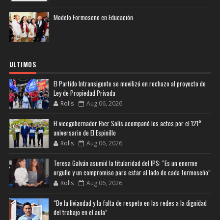
Modelo Formoseño en Educación
ULTIMOS
El Partido Intransigente se movilizó en rechazo al proyecto de
Ley de Propiedad Privada
Rolls
Aug 06, 2026
El vicegobernador Eber Solís acompañó los actos por el 121°
aniversario de El Espinillo
Rolls
Aug 06, 2026
Teresa Galván asumió la titularidad del IPS: “Es un enorme
orgullo y un compromiso para estar al lado de cada formoseño”
Rolls
Aug 06, 2026
“De la liviandad y la falta de respeto en las redes a la dignidad
del trabajo en el aula”