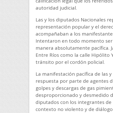
calificación legal que los referid
autoridad judicial.
Las y los diputados Nacionales r
representación popular y el derec
acompañaban a los manifestantes 
Intentaron en todo momento ser 
manera absolutamente pacífica. Ja
Entre Ríos como la calle Hipólito
tránsito por el cordón policial.
La manifestación pacífica de las 
respuesta por parte de agentes d
golpes y descargas de gas pimien
desproporcionado y desmedido de 
diputados con los integrantes de 
contexto no violento y de diálogo