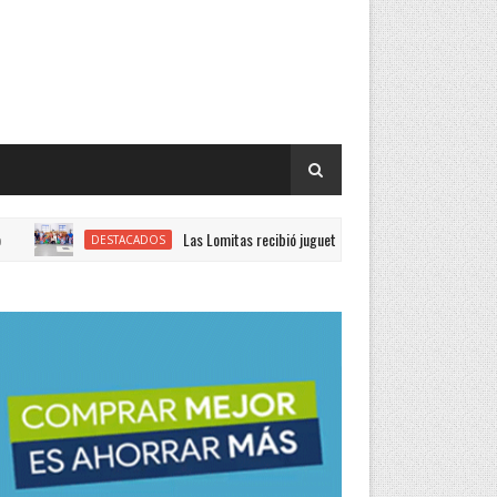
Las Lomitas recibió juguetes enviados por el Gobierno provincial p
DESTACADOS