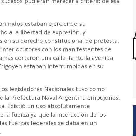
os sucesos pudieran merecer a criterio de esa
eprimidos estaban ejerciendo su
ho a la libertad de expresión, y
en su derecho constitucional de protesta.
interlocutores con los manifestantes de
más cortaron una calle: tanto la avenida
 Yrigoyen estaban interrumpidas en su
y los legisladores Nacionales tuvo como
e la Prefectura Naval Argentina empujones,
ta. Existió un uso absolutamente
la fuerza ya que la interacción de los
las fuerzas federales se daba en un
.