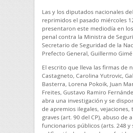
Las y los diputados nacionales de
reprimidos el pasado miércoles 12
presentaron este mediodía en lo
penal contra la Ministra de Segurid
Secretario de Seguridad de la Nac
Prefecto General, Guillermo Gimé
El escrito que lleva las firmas d
Castagneto, Carolina Yutrovic, Gab
Basterra, Lorena Pokoik, Juan Ma
Freites, Gustavo Ramiro Fernández 
abra una investigación y se dispo
de apremios ilegales, vejaciones, t
graves (art. 90 del CP), abuso de 
funcionarios públicos (arts. 248 y 