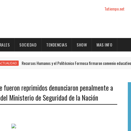
Tutiempo.net
RALES
SOCIEDAD
TENDENCIAS
SHOW
MAS INFO
Recursos Humanos y el Politécnico Formosa firmaron convenio educativo
D
e fueron reprimidos denunciaron penalmente a
s del Ministerio de Seguridad de la Nación