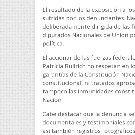
El resultado de la exposición a lo
sufridas por los denunciantes. Na
deliberadamente dirigida de las f
diputados Nacionales de Unión po
política.
El accionar de las fuerzas federa
Patricia Bullrich no respetan en l
garantías de la Constitución Nacio
constitucional, ni tratados aprob
tampoco las inmunidades constitu
Nación.
Cabe destacar que la denuncia s
documentales y testimoniales co
así también registros fotográficos