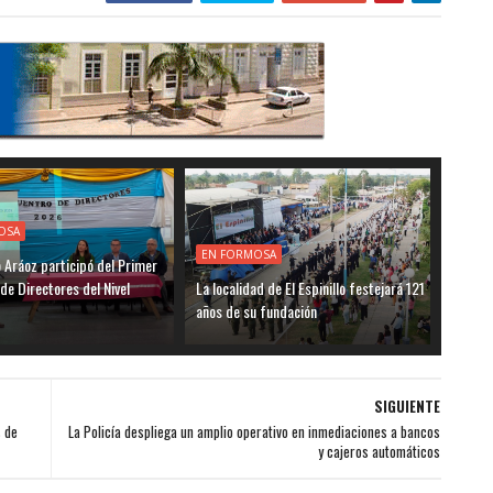
OSA
EN FORMOSA
o Aráoz participó del Primer
de Directores del Nivel
La localidad de El Espinillo festejará 121
años de su fundación
SIGUIENTE
s de
La Policía despliega un amplio operativo en inmediaciones a bancos
y cajeros automáticos