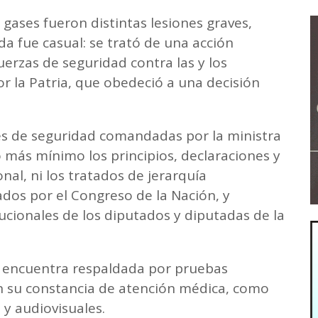
s gases fueron distintas lesiones graves,
da fue casual: se trató de una acción
uerzas de seguridad contra las y los
r la Patria, que obedeció a una decisión
les de seguridad comandadas por la ministra
o más mínimo los principios, declaraciones y
nal, ni los tratados de jerarquía
ados por el Congreso de la Nación, y
cionales de los diputados y diputadas de la
e encuentra respaldada por pruebas
n su constancia de atención médica, como
 y audiovisuales.