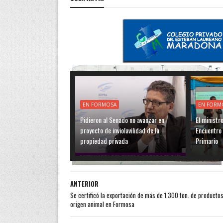
EN FORMOSA
EN FORM
Pidieron al Senado no avanzar en
El ministr
proyecto de inviolavilidad de la
Encuentro 
propiedad privada
Primario
ANTERIOR
Se certificó la exportación de más de 1.300 ton. de producto
origen animal en Formosa