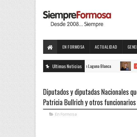
EN FORMOSA
ACTUALIDAD
GENE
a edición de la Fiesta Nacional Del Pomelo en Laguna Blanca
Ultimas Noticias
ACTUALIDA
Diputados y diputadas Nacionales qu
Patricia Bullrich y otros funcionario
En Formosa