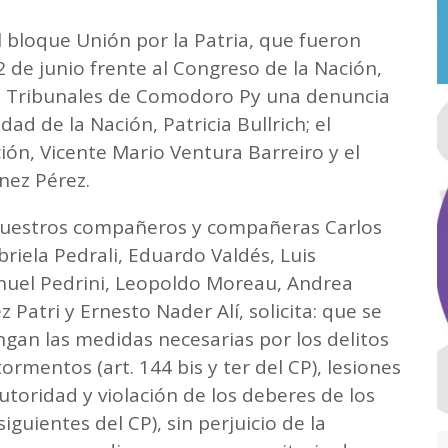
l bloque Unión por la Patria, que fueron
 de junio frente al Congreso de la Nación,
s Tribunales de Comodoro Py una denuncia
ad de la Nación, Patricia Bullrich; el
ión, Vicente Mario Ventura Barreiro y el
nez Pérez.
e nuestros compañeros y compañeras Carlos
riela Pedrali, Eduardo Valdés, Luis
nuel Pedrini, Leopoldo Moreau, Andrea
Patri y Ernesto Nader Alí, solicita: que se
ngan las medidas necesarias por los delitos
ormentos (art. 144 bis y ter del CP), lesiones
autoridad y violación de los deberes de los
siguientes del CP), sin perjuicio de la