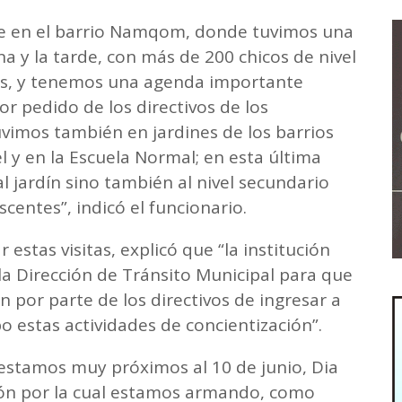
e en el barrio Namqom, donde tuvimos una
 y la tarde, con más de 200 chicos de nivel
 años, y tenemos una agenda importante
r pedido de los directivos de los
vimos también en jardines de los barrios
 y en la Escuela Normal; en esta última
l jardín sino también al nivel secundario
escentes”, indicó el funcionario.
r estas visitas, explicó que “la institución
la Dirección de Tránsito Municipal para que
 por parte de los directivos de ingresar a
bo estas actividades de concientización”.
“estamos muy próximos al 10 de junio, Dia
azón por la cual estamos armando, como