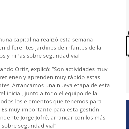
muna capitalina realizó esta semana
en diferentes jardines de infantes de la
os y niñas sobre seguridad vial.
rlando Ortiz, explicó: “Son actividades muy
ntretienen y aprenden muy rápido estas
tes. Arrancamos una nueva etapa de esta
l inicial, junto a todo el equipo de la
o todos los elementos que tenemos para
a Es muy importante para esta gestión
ndente Jorge Jofré, arrancar con los más
 sobre seguridad vial”.