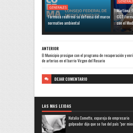
GENERAL
GENERALES
Martínez f
Formosa reafirmó su defensa del marco
CGT Formo
normativo ambiental
con el Mo
ANTERIOR
El Municipio prosigue con el programa de recuperación y enr
de arterias en el barrio Virgen del Rosario
DEJAR
COMENTARIO
LAS MAS LEIDAS
Natalia Cometto, expareja de empresario
golpeador dijo que se fue del país "por mie