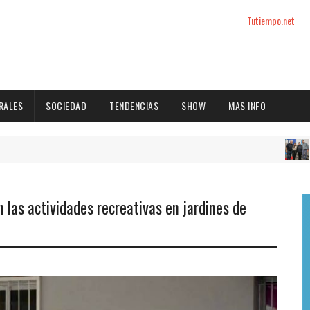
Tutiempo.net
RALES
SOCIEDAD
TENDENCIAS
SHOW
MAS INFO
ACTUA
 las actividades recreativas en jardines de