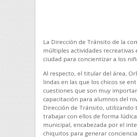
La Dirección de Tránsito de la co
múltiples actividades recreativas 
ciudad para concientizar a los niñ
Al respecto, el titular del área, O
lindas en las que los chicos se e
cuestiones que son muy importan
capacitación para alumnos del nive
Dirección de Tránsito, utilizand
trabajar con ellos de forma lúdic
municipal, encabezada por el inte
chiquitos para generar conciencia