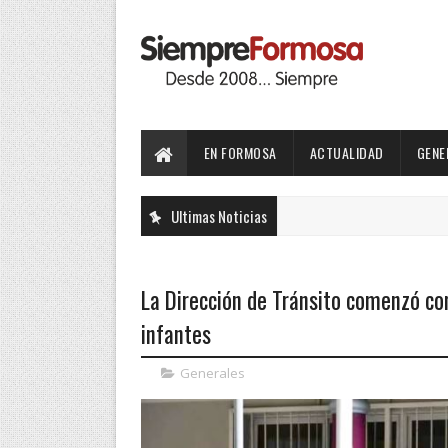
EN FORMOSA
ACTUALIDAD
GENE
Ultimas Noticias
La Dirección de Tránsito comenzó con
infantes
Generales