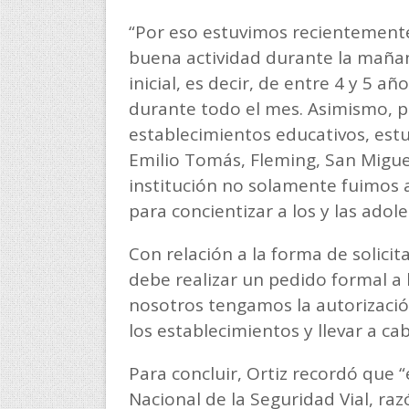
“Por eso estuvimos recientement
buena actividad durante la mañana
inicial, es decir, de entre 4 y 5
durante todo el mes. Asimismo, po
establecimientos educativos, estu
Emilio Tomás, Fleming, San Miguel
institución no solamente fuimos a
para concientizar a los y las adol
Con relación a la forma de solicita
debe realizar un pedido formal a 
nosotros tengamos la autorización
los establecimientos y llevar a ca
Para concluir, Ortiz recordó que 
Nacional de la Seguridad Vial, r