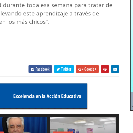
ad durante toda esa semana para tratar de
 llevando este aprendizaje a través de
en los más chicos”.
Facebook
Twitter
Google+