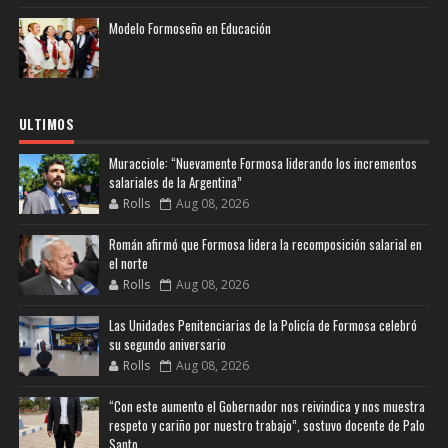
Modelo Formoseño en Educación
ULTIMOS
Muracciole: “Nuevamente Formosa liderando los incrementos
salariales de la Argentina”
Rolls
Aug 08, 2026
Román afirmó que Formosa lidera la recomposición salarial en
el norte
Rolls
Aug 08, 2026
Las Unidades Penitenciarias de la Policía de Formosa celebró
su segundo aniversario
Rolls
Aug 08, 2026
“Con este aumento el Gobernador nos reivindica y nos muestra
respeto y cariño por nuestro trabajo”, sostuvo docente de Palo
Santo