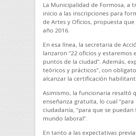
La Municipalidad de Formosa, a tr
inicio a las inscripciones para fo
de Artes y Oficios, propuesta que
año 2016.
En esa línea, la secretaria de Acc
lanzaron “22 oficios y estaremos 
puntos de la ciudad”. Además, exp
teóricos y prácticos”, con obliga
alcanzar la certificación habilitant
Asimismo, la funcionaria resaltó
enseñanza gratuita, lo cual “para 
ciudadanía, “para que se puedan f
mundo laboral”.
En tanto a las expectativas previas