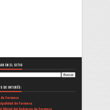
AR EN EL SITIO
OS DE INTERÉS:
 de Formosa
cipalidad de Formosa
l Oficial del Gobierno de Formosa