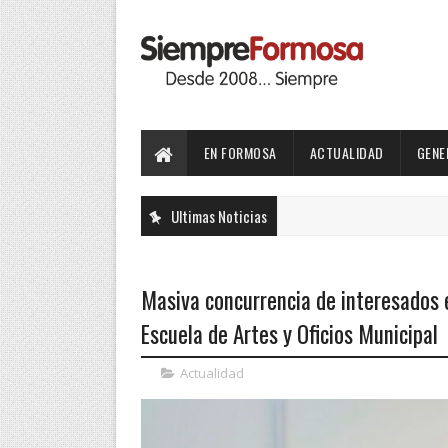
EN FORMOSA
ACTUALIDAD
GENE
Ultimas Noticias
Masiva concurrencia de interesados e
Escuela de Artes y Oficios Municipal
Actualidad