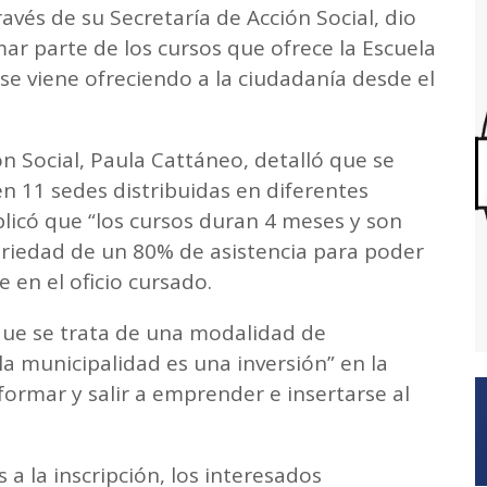
avés de su Secretaría de Acción Social, dio
rmar parte de los cursos que ofrece la Escuela
 se viene ofreciendo a la ciudadanía desde el
ión Social, Paula Cattáneo, detalló que se
en 11 sedes distribuidas en diferentes
licó que “los cursos duran 4 meses y son
toriedad de un 80% de asistencia para poder
e en el oficio cursado.
 que se trata de una modalidad de
la municipalidad es una inversión” en la
ormar y salir a emprender e insertarse al
 a la inscripción, los interesados