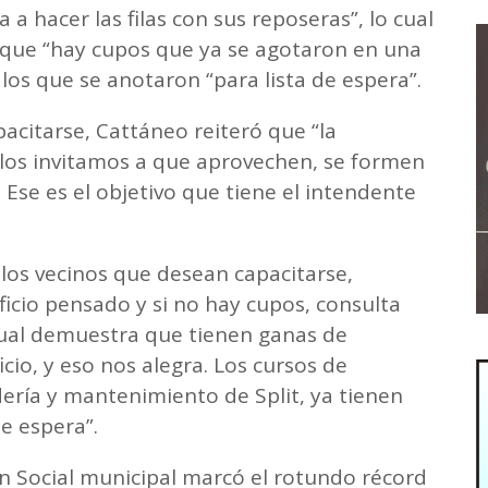
 hacer las filas con sus reposeras”, lo cual
 que “hay cupos que ya se agotaron en una
 los que se anotaron “para lista de espera”.
pacitarse, Cattáneo reiteró que “la
 los invitamos a que aprovechen, se formen
Ese es el objetivo que tiene el intendente
e los vecinos que desean capacitarse,
ficio pensado y si no hay cupos, consulta
 cual demuestra que tienen ganas de
cio, y eso nos alegra. Los cursos de
dería y mantenimiento de Split, ya tienen
e espera”.
ón Social municipal marcó el rotundo récord