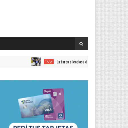
La tarea silenciosa de quienes trabajan con el objetivo de
TAPA