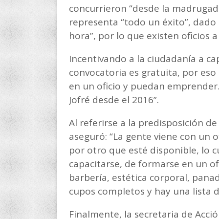
concurrieron “desde la madrugada a
representa “todo un éxito”, dado
hora”, por lo que existen oficios a
Incentivando a la ciudadanía a ca
convocatoria es gratuita, por eso
en un oficio y puedan emprender. 
Jofré desde el 2016”.
Al referirse a la predisposición d
aseguró: “La gente viene con un o
por otro que esté disponible, lo
capacitarse, de formarse en un ofi
barbería, estética corporal, pana
cupos completos y hay una lista d
Finalmente, la secretaria de Acci