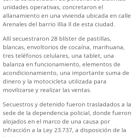
unidades operativas, concretaron el
allanamiento en una vivienda ubicada en calle
Arenales del barrio Illia ll de esta ciudad.
Allí secuestraron 28 blíster de pastillas,
blancas, envoltorios de cocaína, marihuana,
tres teléfonos celulares, una tablet, una
balanza en funcionamiento, elementos de
acondicionamiento, una importante suma de
dinero y la motocicleta utilizada para
movilizarse y realizar las ventas.
Secuestros y detenido fueron trasladados a la
sede de la dependencia policial, donde fueron
alojados en el marco de una causa por
Infracción a la Ley 23.737, a disposición de la