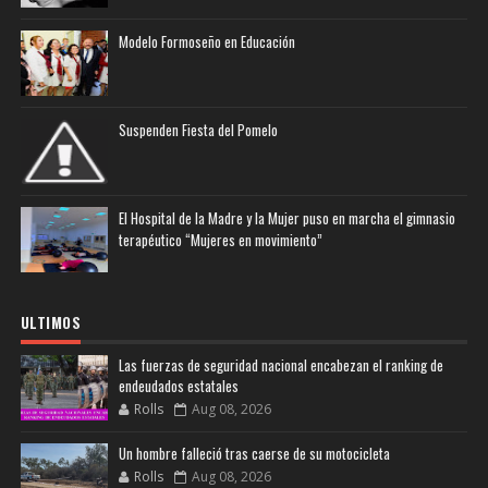
Modelo Formoseño en Educación
Suspenden Fiesta del Pomelo
El Hospital de la Madre y la Mujer puso en marcha el gimnasio
terapéutico “Mujeres en movimiento”
ULTIMOS
Las fuerzas de seguridad nacional encabezan el ranking de
endeudados estatales
Rolls
Aug 08, 2026
Un hombre falleció tras caerse de su motocicleta
Rolls
Aug 08, 2026