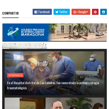
Facebook
Twitter
Google+
COMPARTIR
GENERALES
En el Hospital distrital de Las Lomitas fue concretada la primera cirugía
traumatológica