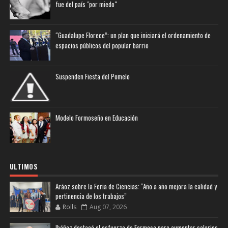
fue del país "por miedo"
“Guadalupe Florece”: un plan que iniciará el ordenamiento de
espacios públicos del popular barrio
Suspenden Fiesta del Pomelo
Modelo Formoseño en Educación
ULTIMOS
Aráoz sobre la Feria de Ciencias: “Año a año mejora la calidad y
pertinencia de los trabajos”
Rolls
Aug 07, 2026
Ibáñez destacó el esfuerzo de Formosa para aumentar salarios