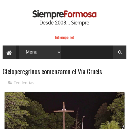
Tutiempo.net
Cicloperegrinos comenzaron el Vía Crucis
Tendencias