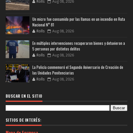
Rolls
Aug 08, 2026
Un micro fue consumido por las llamas en un incendio en Ruta
Nacional N° 81
Rolls
Aug 08, 2026
En múltiples intervenciones recuperaron bienes y detuvieron a
5 personas por distintos delitos
Rolls
Aug 08, 2026
La Policía conmemoró el Segundo Aniversario de Creación de
las Unidades Penitenciarias
Rolls
Aug 08, 2026
BUSCAR EN EL SITIO
SITIOS DE INTERÉS:
Mapa de Formosa