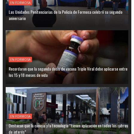
EN FORMOSA
Las Unidades Penitenciarias de la Policía de Formosa celebró su segundo
aniversario
EN FORMOSA
Recordaron que la segunda dosis de vacuna Triple Viral debe aplicarse entre
los 15 y 18 meses de vida
EN FORMOSA
Destacan que la ciencia y la tecnología “tienen aplicación en todos los rubros
de interés”