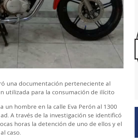
tró una documentación perteneciente al
 utilizada para la consumación de ilícito
 a un hombre en la calle Eva Perón al 1300
d. A través de la investigación se identificó
cas horas la detención de uno de ellos y el
al caso.