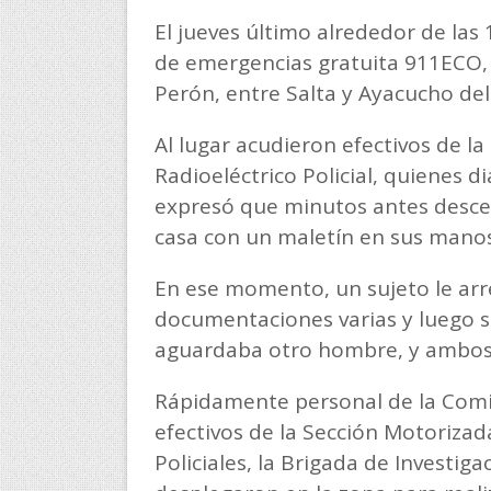
El jueves último alrededor de las 
de emergencias gratuita 911ECO, so
Perón, entre Salta y Ayacucho del
Al lugar acudieron efectivos de 
Radioeléctrico Policial, quienes 
expresó que minutos antes descen
casa con un maletín en sus manos
En ese momento, un sujeto le arr
documentaciones varias y luego s
aguardaba otro hombre, y ambos 
Rápidamente personal de la Comisa
efectivos de la Sección Motoriza
Policiales, la Brigada de Investig