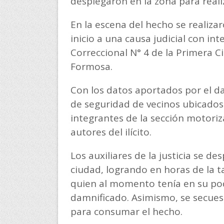
desplegaron en la zona para reali
En la escena del hecho se realizar
inicio a una causa judicial con in
Correccional N° 4 de la Primera Ci
Formosa.
Con los datos aportados por el da
de seguridad de vecinos ubicados 
integrantes de la sección motoriz
autores del ilícito.
Los auxiliares de la justicia se de
ciudad, logrando en horas de la t
quien al momento tenía en su p
damnificado. Asimismo, se secuest
para consumar el hecho.