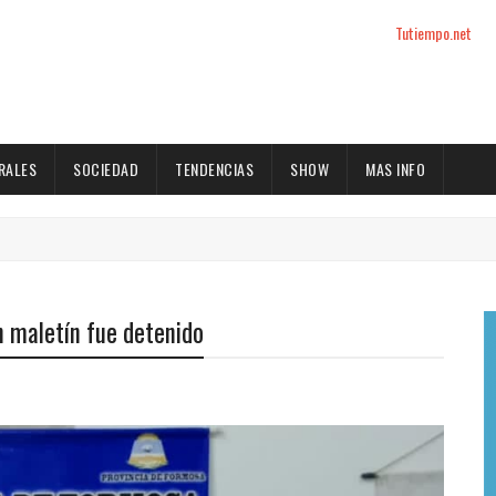
Tutiempo.net
RALES
SOCIEDAD
TENDENCIAS
SHOW
MAS INFO
n maletín fue detenido