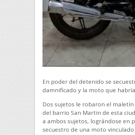
En poder del detenido se secues
damnificado y la moto que habrían
Dos sujetos le robaron el maletín
del barrio San Martin de esta ciuda
a ambos sujetos, lográndose en po
secuestro de una moto vinculado 