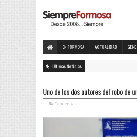
EN FORMOSA
ACTUALIDAD
GENE
Ultimas Noticias
Uno de los dos autores del robo de u
Tendencias