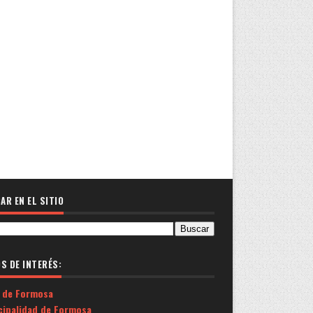
AR EN EL SITIO
OS DE INTERÉS:
 de Formosa
cipalidad de Formosa