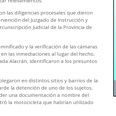
zar relevamientos.
on las diligencias procesales que dieron
tervención del Juzgado de Instrucción y
rcunscripción Judicial de la Provincia de
mnificado y la verificación de las cámaras
en las inmediaciones al lugar del hecho,
ada Alacrán, identificaron a los presuntos
splegaron en distintos sitios y barrios de la
arde la detención de uno de los sujetos,
oder una documentación a nombre del
ró la motocicleta que habrían utilizado