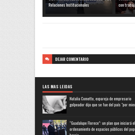
Relaciones Institucionales
con trabaj
DEJAR
COMENTARIO
LAS MAS LEIDAS
Natalia Cometto, expareja de empresario
golpeador dijo que se fue del país "por mie
“Guadalupe Florece”: un plan que iniciará e
ordenamiento de espacios públicos del pop