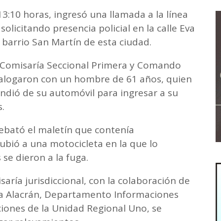
13:10 horas, ingresó una llamada a la línea
licitando presencia policial en la calle Eva
 barrio San Martín de esta ciudad.
la Comisaría Seccional Primera y Comando
dialogaron con un hombre de 61 años, quien
dió de su automóvil para ingresar a su
.
ebató el maletín que contenía
ubió a una motocicleta en la que lo
se dieron a la fuga.
ría jurisdiccional, con la colaboración de
da Alacrán, Departamento Informaciones
aciones de la Unidad Regional Uno, se