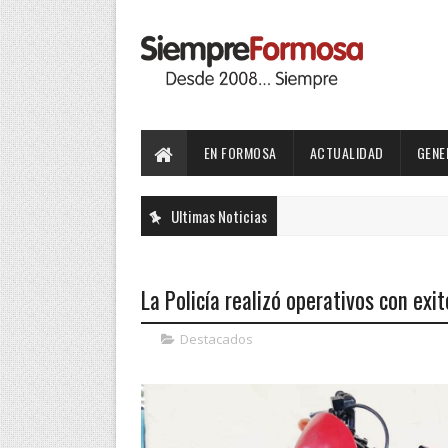
EN FORMOSA
ACTUALIDAD
GENE
Ultimas Noticias
La Policía realizó operativos con exi
Destacados