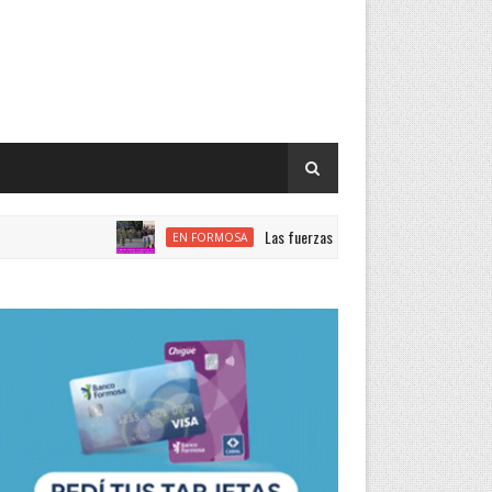
Las fuerzas de seguridad nacional encabezan el ran
EN FORMOSA