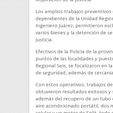
Los amplios trabajos preventivos 
dependientes de la Unidad Regiona
Ingeniero Juárez, permitieron escl
varios bienes y la detención de se
Justicia.
Efectivos de la Policía de la provin
puntos de las localidades y puest
Regional Seis, se focalizaron en 
de seguridad, además de cercanía
Con estos operativos, trabajos de 
obtuvieron resultados exitosos y s
además del recupero de un tubo de
aire acondicionado portátil, dos 
celular y un motor de Split, tod