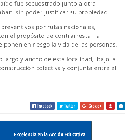
ído fue secuestrado junto a otra
ban, sin poder justificar su propiedad.
 preventivos por rutas nacionales,
con el propósito de contrarrestar la
 ponen en riesgo la vida de las personas.
lo largo y ancho de esta localidad, bajo la
onstrucción colectiva y conjunta entre el
Facebook
Twitter
Google+