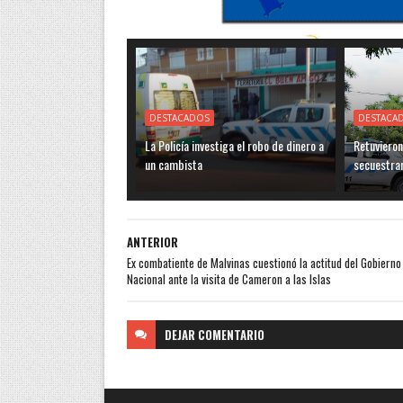
DESTACADOS
DESTACA
La Policía investiga el robo de dinero a
Retuvieron
un cambista
secuestra
ANTERIOR
Ex combatiente de Malvinas cuestionó la actitud del Gobierno
Nacional ante la visita de Cameron a las Islas
DEJAR
COMENTARIO