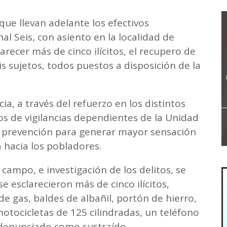
que llevan adelante los efectivos
l Seis, con asiento en la localidad de
arecer más de cinco ilícitos, el recupero de
is sujetos, todos puestos a disposición de la
cia, a través del refuerzo en los distintos
os de vigilancias dependientes de la Unidad
la prevención para generar mayor sensación
 hacia los pobladores.
campo, e investigación de los delitos, se
e esclarecieron más de cinco ilícitos,
 gas, baldes de albañil, portón de hierro,
motocicletas de 125 cilindradas, un teléfono
o denunciado como sustraído.