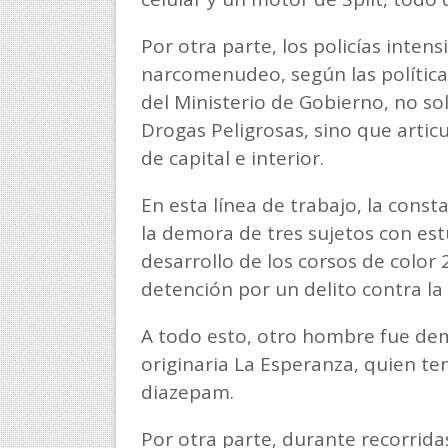
Por otra parte, los policías intens
narcomenudeo, según las política
del Ministerio de Gobierno, no sol
Drogas Peligrosas, sino que articu
de capital e interior.
En esta línea de trabajo, la consta
la demora de tres sujetos con est
desarrollo de los corsos de color
detención por un delito contra la
A todo esto, otro hombre fue d
originaria La Esperanza, quien t
diazepam.
Por otra parte, durante recorrida