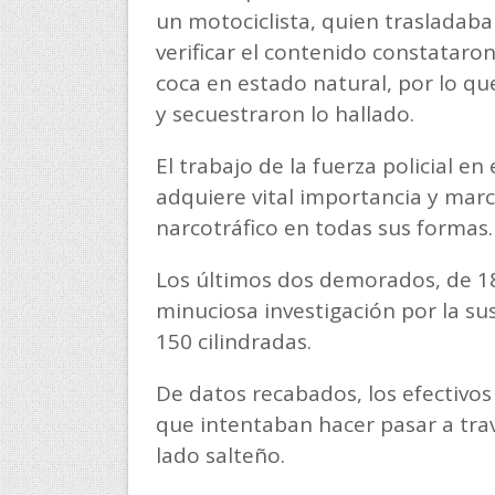
un motociclista, quien trasladaba
verificar el contenido constataron
coca en estado natural, por lo que
y secuestraron lo hallado.
El trabajo de la fuerza policial en
adquiere vital importancia y marca
narcotráfico en todas sus formas.
Los últimos dos demorados, de 18
minuciosa investigación por la s
150 cilindradas.
De datos recabados, los efectivo
que intentaban hacer pasar a trav
lado salteño.