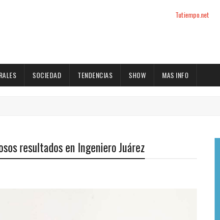
Tutiempo.net
RALES
SOCIEDAD
TENDENCIAS
SHOW
MAS INFO
tosos resultados en Ingeniero Juárez