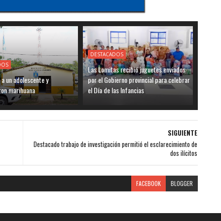
DESTACADOS
DOS
Las Lomitas recibió juguetes enviados
 a un adolescente y
por el Gobierno provincial para celebrar
ron marihuana
el Día de las Infancias
SIGUIENTE
Destacado trabajo de investigación permitió el esclarecimiento de
dos ilícitos
FACEBOOK
BLOGGER