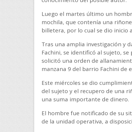
Luego el martes último un hombre
mochila, que contenía una riñon
billetera, por lo cual se dio inicio 
Tras una amplia investigación y d
Fachini, se identificó al sujeto, s
solicitó una orden de allanamient
manzana 9 del barrio Fachini de e
Este miércoles se dio cumplimiento
del sujeto y el recupero de una r
una suma importante de dinero.
El hombre fue notificado de su si
de la unidad operativa, a disposici