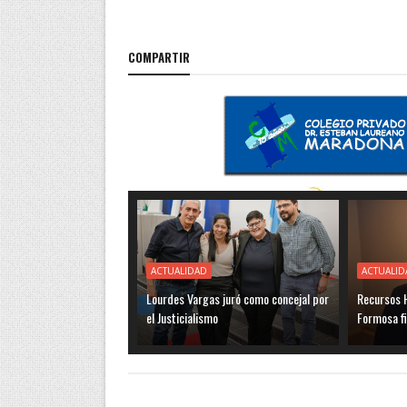
COMPARTIR
ACTUALIDAD
ACTUALID
Lourdes Vargas juró como concejal por
Recursos H
el Justicialismo
Formosa f