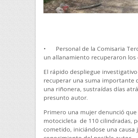
•
Personal de la Comisaria Ter
un allanamiento recuperaron los 
El rápido despliegue investigativo
recuperar una suma importante d
una riñonera, sustraídas días atr
presunto autor.
Primero una mujer denunció que 
motocicleta de 110 cilindradas, p
cometido, iniciándose una causa j
conocimiento del posible autor.