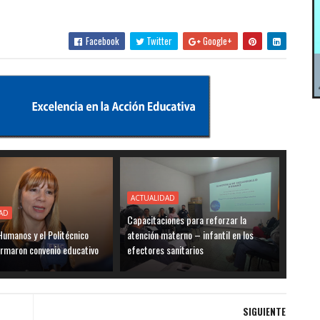
Facebook
Twitter
Google+
ACTUALIDAD
AD
Capacitaciones para reforzar la
umanos y el Politécnico
atención materno – infantil en los
irmaron convenio educativo
efectores sanitarios
SIGUIENTE