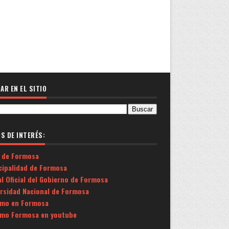
AR EN EL SITIO
OS DE INTERÉS:
 de Formosa
cipalidad de Formosa
l Oficial del Gobierno de Formosa
ersidad Nacional de Formosa
smo en Formosa
smo Formosa en youtube