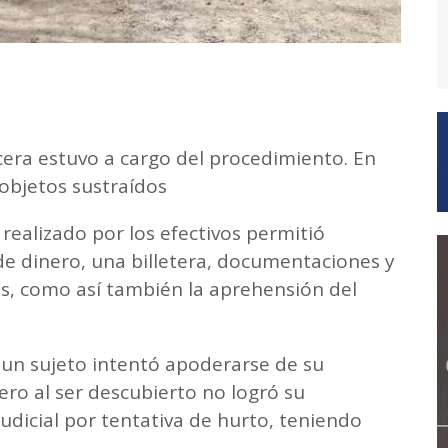
cera estuvo a cargo del procedimiento. En
objetos sustraídos
 realizado por los efectivos permitió
e dinero, una billetera, documentaciones y
ás, como así también la aprehensión del
un sujeto intentó apoderarse de su
ero al ser descubierto no logró su
udicial por tentativa de hurto, teniendo