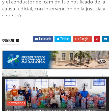
y el conductor del camión fue notificado de la
causa judicial, con intervención de la justicia y
se retiró.
Facebook
Twitter
Google+
COMPARTIR
DESTACADOS
Las Lomitas recibió juguetes enviados por el Gobierno provincial para