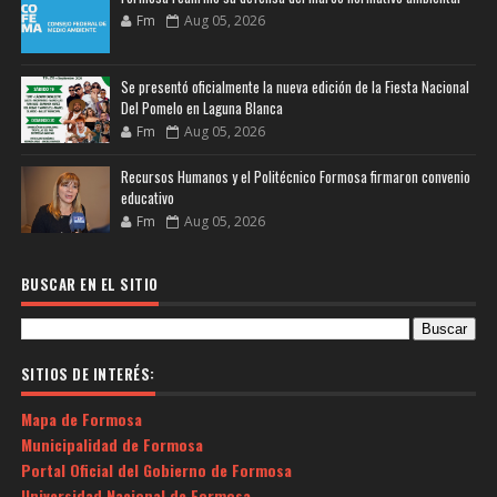
Fm
Aug 05, 2026
Se presentó oficialmente la nueva edición de la Fiesta Nacional
Del Pomelo en Laguna Blanca
Fm
Aug 05, 2026
Recursos Humanos y el Politécnico Formosa firmaron convenio
educativo
Fm
Aug 05, 2026
BUSCAR EN EL SITIO
SITIOS DE INTERÉS:
Mapa de Formosa
Municipalidad de Formosa
Portal Oficial del Gobierno de Formosa
Universidad Nacional de Formosa