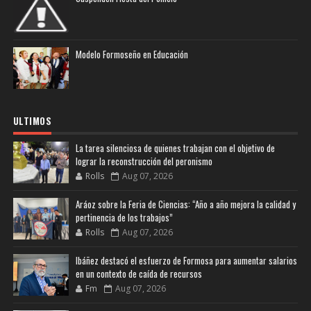
Modelo Formoseño en Educación
ULTIMOS
La tarea silenciosa de quienes trabajan con el objetivo de
lograr la reconstrucción del peronismo
Rolls
Aug 07, 2026
Aráoz sobre la Feria de Ciencias: “Año a año mejora la calidad y
pertinencia de los trabajos”
Rolls
Aug 07, 2026
Ibáñez destacó el esfuerzo de Formosa para aumentar salarios
en un contexto de caída de recursos
Fm
Aug 07, 2026