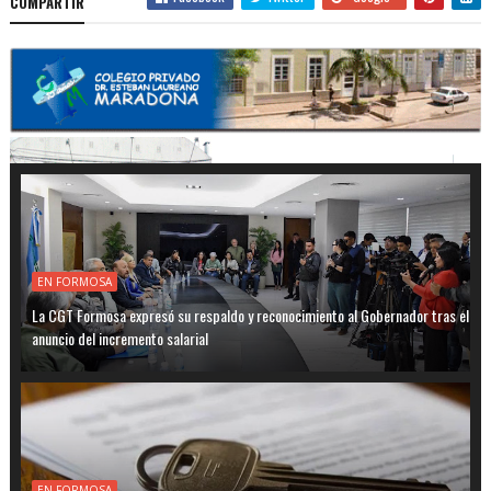
COMPARTIR
EN FORMOSA
La CGT Formosa expresó su respaldo y reconocimiento al Gobernador tras el
anuncio del incremento salarial
EN FORMOSA