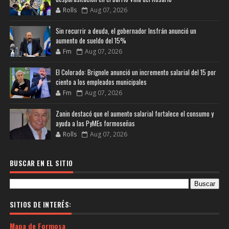
Rolls
Aug 07, 2026
Sin recurrir a deuda, el gobernador Insfrán anunció un
aumento de sueldo del 15%
Fm
Aug 07, 2026
El Colorado: Brignole anunció un incremento salarial del 15 por
ciento a los empleados municipales
Fm
Aug 07, 2026
Zanin destacó que el aumento salarial fortalece el consumo y
ayuda a las PyMEs formoseñas
Rolls
Aug 07, 2026
BUSCAR EN EL SITIO
SITIOS DE INTERÉS:
Mapa de Formosa