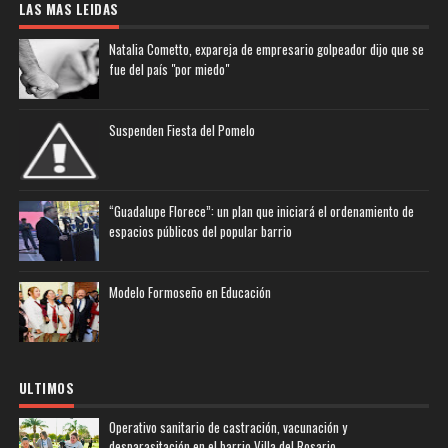
LAS MAS LEIDAS
Natalia Cometto, expareja de empresario golpeador dijo que se
fue del país "por miedo"
Suspenden Fiesta del Pomelo
“Guadalupe Florece”: un plan que iniciará el ordenamiento de
espacios públicos del popular barrio
Modelo Formoseño en Educación
ULTIMOS
Operativo sanitario de castración, vacunación y
desparasitación en el barrio Villa del Rosario