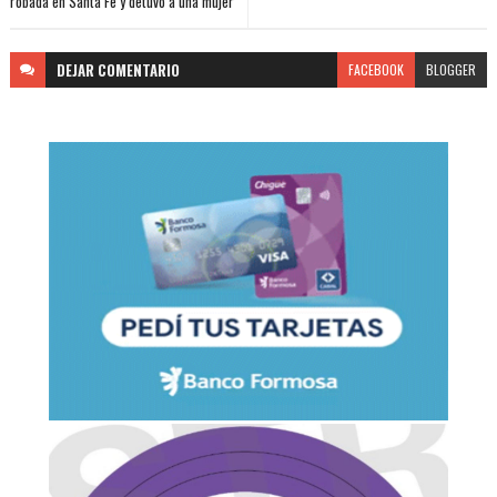
robada en Santa Fe y detuvo a una mujer
DEJAR
COMENTARIO
FACEBOOK
BLOGGER