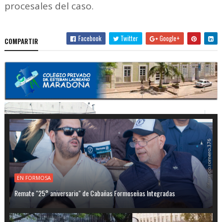
procesales del caso.
Facebook
Twitter
Google+
COMPARTIR
EN FORMOSA
Remate "25° aniversario" de Cabañas Formoseñas Integradas