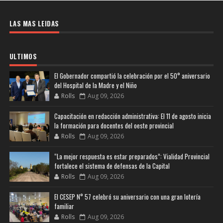
LAS MAS LEIDAS
ULTIMOS
El Gobernador compartió la celebración por el 50° aniversario
del Hospital de la Madre y el Niño
Rolls
Aug 09, 2026
Capacitación en redacción administrativa: El 11 de agosto inicia
la formación para docentes del oeste provincial
Rolls
Aug 09, 2026
“La mejor respuesta es estar preparados”: Vialidad Provincial
fortalece el sistema de defensas de la Capital
Rolls
Aug 09, 2026
El CESEP N° 57 celebró su aniversario con una gran lotería
familiar
Rolls
Aug 09, 2026