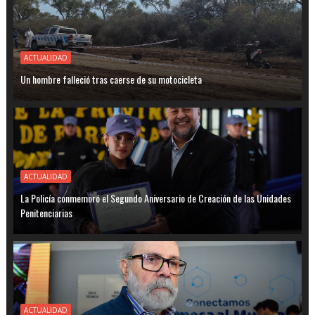
ACTUALIDAD
Un hombre falleció tras caerse de su motocicleta
ACTUALIDAD
La Policía conmemoró el Segundo Aniversario de Creación de las Unidades
Penitenciarias
ACTUALIDAD