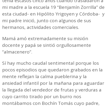
tenía escasos cinco años cuando trasladaron a
mi madre a la escuela 19 “Benjamín Zorrilla” de
esta ciudad- en Hipólito Yrigoyen y Córdoba- y
mi padre inició, junto con algunos de sus
hermanos, actividades comerciales.
Mamá amó extremadamente su misión
docente y papá se sintió orgullosamente
“almacenero”.
Sí hay mucho caudal sentimental porque los
pocos episodios que quedaron grabados en la
mente reflejan la calma pueblerina y la
ansiedad infantil por la mañana para aguardar
la llegada del vendedor de frutas y verduras a
cuyo carrito tirado por un burro nos
montábamos con Bochín Tomás cuyo padre,