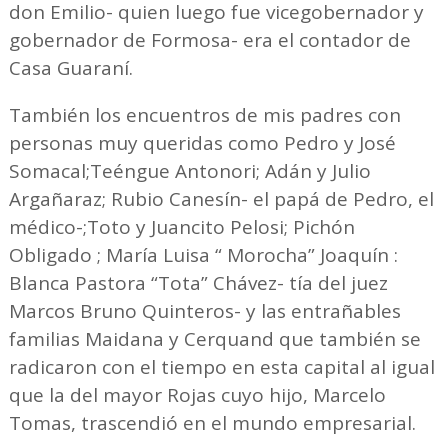
don Emilio- quien luego fue vicegobernador y
gobernador de Formosa- era el contador de
Casa Guaraní.
También los encuentros de mis padres con
personas muy queridas como Pedro y José
Somacal;Teéngue Antonori; Adán y Julio
Argañaraz; Rubio Canesín- el papá de Pedro, el
médico-;Toto y Juancito Pelosi; Pichón
Obligado ; María Luisa “ Morocha” Joaquín :
Blanca Pastora “Tota” Chávez- tía del juez
Marcos Bruno Quinteros- y las entrañables
familias Maidana y Cerquand que también se
radicaron con el tiempo en esta capital al igual
que la del mayor Rojas cuyo hijo, Marcelo
Tomas, trascendió en el mundo empresarial.