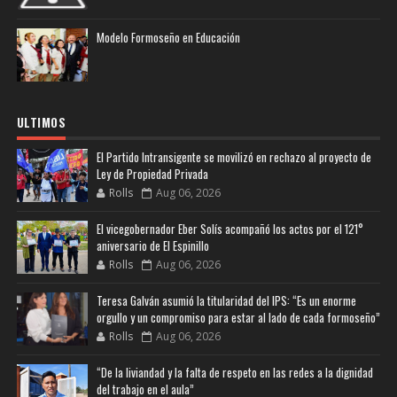
Modelo Formoseño en Educación
ULTIMOS
El Partido Intransigente se movilizó en rechazo al proyecto de
Ley de Propiedad Privada
Rolls
Aug 06, 2026
El vicegobernador Eber Solís acompañó los actos por el 121°
aniversario de El Espinillo
Rolls
Aug 06, 2026
Teresa Galván asumió la titularidad del IPS: “Es un enorme
orgullo y un compromiso para estar al lado de cada formoseño”
Rolls
Aug 06, 2026
“De la liviandad y la falta de respeto en las redes a la dignidad
del trabajo en el aula”