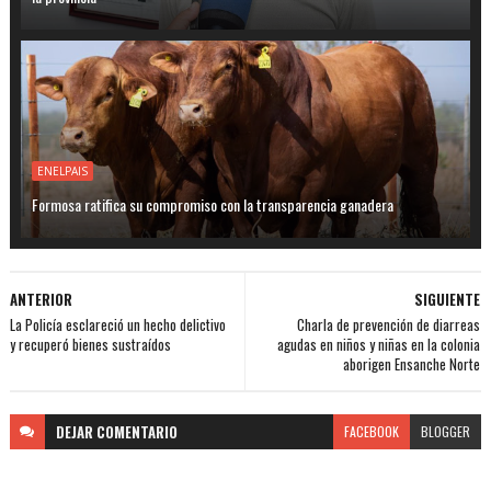
ENELPAIS
Formosa ratifica su compromiso con la transparencia ganadera
ANTERIOR
SIGUIENTE
La Policía esclareció un hecho delictivo
Charla de prevención de diarreas
y recuperó bienes sustraídos
agudas en niños y niñas en la colonia
aborigen Ensanche Norte
DEJAR
COMENTARIO
FACEBOOK
BLOGGER