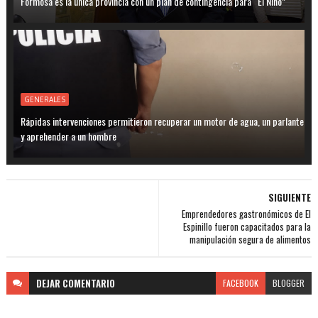
Formosa es la única provincia con un plan de contingencia para “El Niño”
GENERALES
Rápidas intervenciones permitieron recuperar un motor de agua, un parlante
y aprehender a un hombre
SIGUIENTE
Emprendedores gastronómicos de El
Espinillo fueron capacitados para la
manipulación segura de alimentos
DEJAR
COMENTARIO
FACEBOOK
BLOGGER