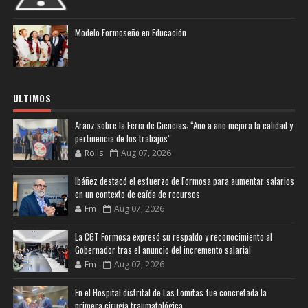
Modelo Formoseño en Educación
ULTIMOS
Aráoz sobre la Feria de Ciencias: “Año a año mejora la calidad y
pertinencia de los trabajos”
Rolls
Aug 07, 2026
Ibáñez destacó el esfuerzo de Formosa para aumentar salarios
en un contexto de caída de recursos
Fm
Aug 07, 2026
La CGT Formosa expresó su respaldo y reconocimiento al
Gobernador tras el anuncio del incremento salarial
Fm
Aug 07, 2026
En el Hospital distrital de Las Lomitas fue concretada la
primera cirugía traumatológica