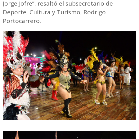
Jorge Jofre”, resaltó el subsecretario de
Deporte, Cultura y Turismo, Rodrigo
Portocarrero.