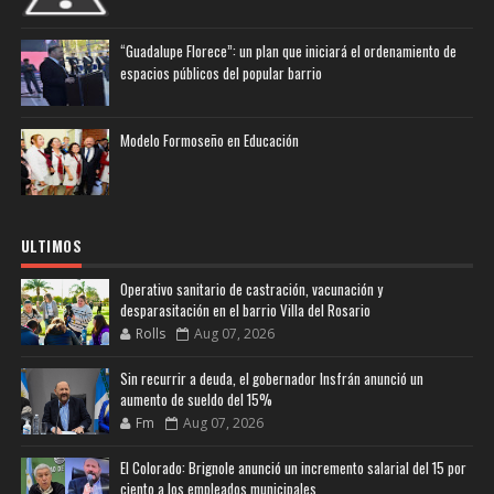
“Guadalupe Florece”: un plan que iniciará el ordenamiento de
espacios públicos del popular barrio
Modelo Formoseño en Educación
ULTIMOS
Operativo sanitario de castración, vacunación y
desparasitación en el barrio Villa del Rosario
Rolls
Aug 07, 2026
Sin recurrir a deuda, el gobernador Insfrán anunció un
aumento de sueldo del 15%
Fm
Aug 07, 2026
El Colorado: Brignole anunció un incremento salarial del 15 por
ciento a los empleados municipales