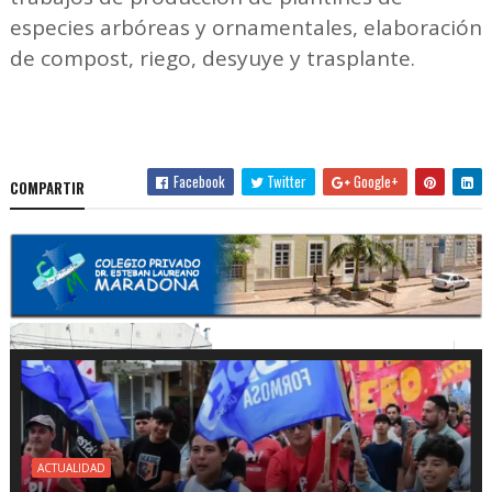
especies arbóreas y ornamentales, elaboración
de compost, riego, desyuye y trasplante.
Facebook
Twitter
Google+
COMPARTIR
ACTUALIDAD