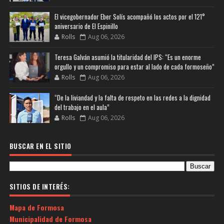
El vicegobernador Eber Solís acompañó los actos por el 121°
aniversario de El Espinillo
Rolls
Aug 06, 2026
Teresa Galván asumió la titularidad del IPS: “Es un enorme
orgullo y un compromiso para estar al lado de cada formoseño”
Rolls
Aug 06, 2026
“De la liviandad y la falta de respeto en las redes a la dignidad
del trabajo en el aula”
Rolls
Aug 06, 2026
BUSCAR EN EL SITIO
SITIOS DE INTERÉS:
Mapa de Formosa
Municipalidad de Formosa