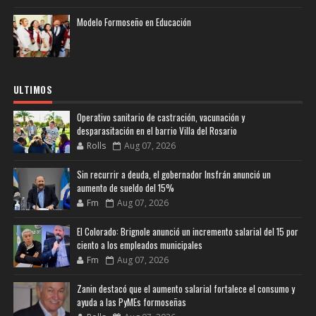
Modelo Formoseño en Educación
ULTIMOS
Operativo sanitario de castración, vacunación y
desparasitación en el barrio Villa del Rosario
Rolls
Aug 07, 2026
Sin recurrir a deuda, el gobernador Insfrán anunció un
aumento de sueldo del 15%
Fm
Aug 07, 2026
El Colorado: Brignole anunció un incremento salarial del 15 por
ciento a los empleados municipales
Fm
Aug 07, 2026
Zanin destacó que el aumento salarial fortalece el consumo y
ayuda a las PyMEs formoseñas