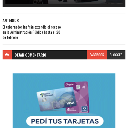
ANTERIOR
El gobernador Insfrán extendió el receso
en la Administración Pública hasta el 28
de febrero
DEJAR
COMENTARIO
FACEBOOK
BLOGGER