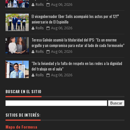
Rolls
Aug 06, 2026
El vicegobernador Eber Solís acompañó los actos por el 121°
aniversario de El Espinillo
Rolls
Aug 06, 2026
Teresa Galván asumió la titularidad del IPS: “Es un enorme
orgullo y un compromiso para estar al lado de cada formoseño”
Rolls
Aug 06, 2026
“De la liviandad y la falta de respeto en las redes a la dignidad
del trabajo en el aula”
Rolls
Aug 06, 2026
BUSCAR EN EL SITIO
SITIOS DE INTERÉS:
Mapa de Formosa