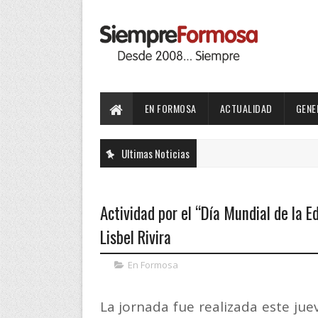
EN FORMOSA
ACTUALIDAD
GENE
Ultimas Noticias
Actividad por el “Día Mundial de la 
Lisbel Rivira
En Formosa
La jornada fue realizada este juev