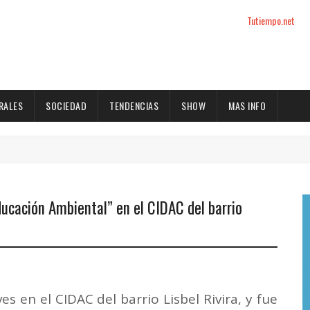
Tutiempo.net
RALES
SOCIEDAD
TENDENCIAS
SHOW
MAS INFO
Educación Ambiental” en el CIDAC del barrio
es en el CIDAC del barrio Lisbel Rivira, y fue