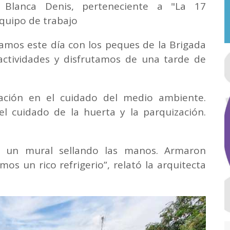
 Blanca Denis, perteneciente a "La 17
quipo de trabajo
amos este día con los peques de la Brigada
 actividades y disfrutamos de una tarde de
zación en el cuidado del medio ambiente.
l cuidado de la huerta y la parquización.
s un mural sellando las manos. Armaron
os un rico refrigerio”, relató la arquitecta