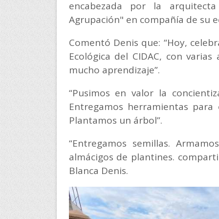
encabezada por la arquitecta
Agrupación" en compañía de su e
Comentó Denis que: “Hoy, celebr
Ecológica del CIDAC, con varias
mucho aprendizaje”.
“Pusimos en valor la concienti
Entregamos herramientas para e
Plantamos un árbol”.
“Entregamos semillas. Armamo
almácigos de plantines. compartim
Blanca Denis.