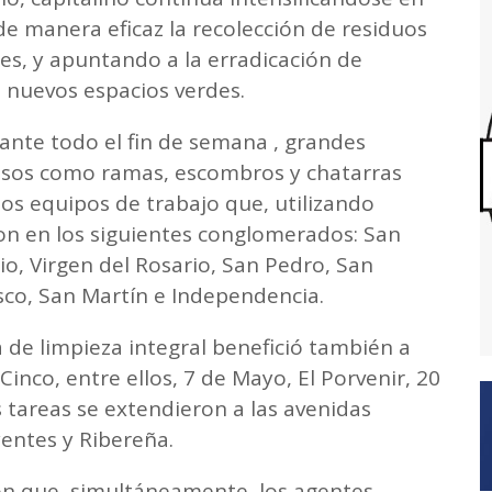
de manera eficaz la recolección de residuos
es, y apuntando a la erradicación de
 nuevos espacios verdes.
rante todo el fin de semana , grandes
sos como ramas, escombros y chatarras
s equipos de trabajo que, utilizando
on en los siguientes conglomerados: San
nio, Virgen del Rosario, San Pedro, San
co, San Martín e Independencia.
de limpieza integral benefició también a
 Cinco, entre ellos, 7 de Mayo, El Porvenir, 20
s tareas se extendieron a las avenidas
yentes y Ribereña.
n que, simultáneamente, los agentes