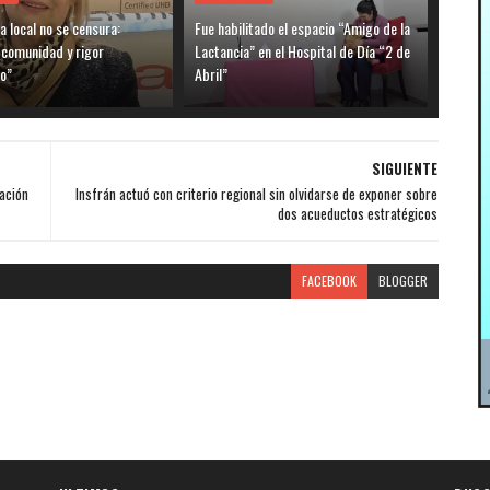
ia local no se censura:
Fue habilitado el espacio “Amigo de la
 comunidad y rigor
Lactancia” en el Hospital de Día “2 de
o”
Abril”
SIGUIENTE
ración
Insfrán actuó con criterio regional sin olvidarse de exponer sobre
dos acueductos estratégicos
FACEBOOK
BLOGGER