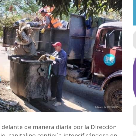
o delante de manera diaria por la Dirección
o, capitalino continúa intensificándose en