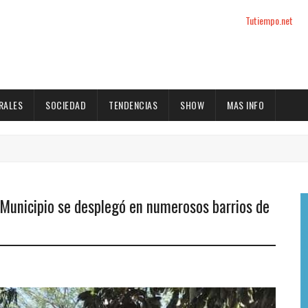
Tutiempo.net
RALES
SOCIEDAD
TENDENCIAS
SHOW
MAS INFO
 Municipio se desplegó en numerosos barrios de