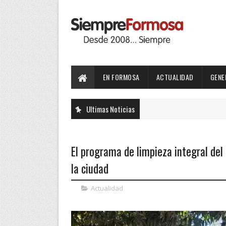
EN FORMOSA
ACTUALIDAD
GENE
Ultimas Noticias
El programa de limpieza integral del
la ciudad
Actualidad