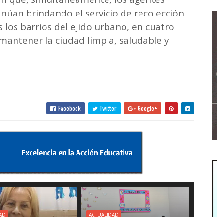
núan brindando el servicio de recolección
 los barrios del ejido urbano, en cuatro
 mantener la ciudad limpia, saludable y
Facebook
Twitter
Google+
AD
ACTUALIDAD