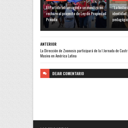
El Partido Intransigente se movilizó en
“La histor
rechazo al proyecto de Ley de Propiedad
identidad,
Privada
pedagógic
ANTERIOR
La Dirección de Zoonosis participará de la I Jornada de Cast
Masiva en América Latina
DEJAR
COMENTARIO