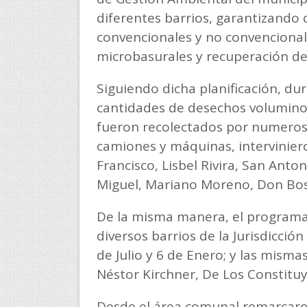
diferentes barrios, garantizando 
convencionales y no convencional
microbasurales y recuperación de
Siguiendo dicha planificación, du
cantidades de desechos volumino
fueron recolectados por numeroso
camiones y máquinas, intervinier
Francisco, Lisbel Rivira, San Anto
Miguel, Mariano Moreno, Don Bos
De la misma manera, el programa 
diversos barrios de la Jurisdicción
de Julio y 6 de Enero; y las misma
Néstor Kirchner, De Los Constitu
Desde el área comunal remarcaro