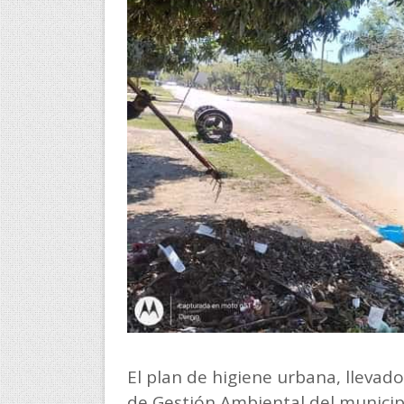
El plan de higiene urbana, llevad
de Gestión Ambiental del municipi