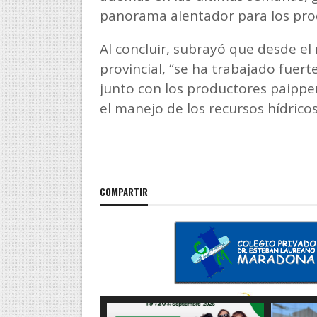
panorama alentador para los pro
Al concluir, subrayó que desde e
provincial, “se ha trabajado fuer
junto con los productores paipp
el manejo de los recursos hídricos
COMPARTIR