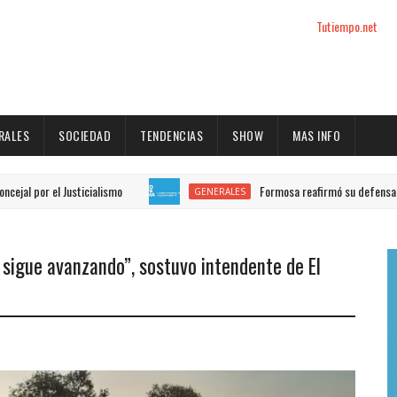
Tutiempo.net
RALES
SOCIEDAD
TENDENCIAS
SHOW
MAS INFO
el Justicialismo
Formosa reafirmó su defensa del marco
GENERALES
 sigue avanzando”, sostuvo intendente de El