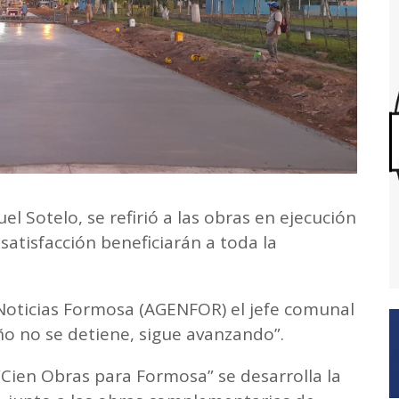
el Sotelo, se refirió a las obras en ejecución
satisfacción beneficiarán a toda la
Noticias Formosa (AGENFOR) el jefe comunal
o no se detiene, sigue avanzando”.
“Cien Obras para Formosa” se desarrolla la