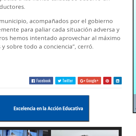
ductores.
l municipio, acompañados por el gobierno
temente para paliar cada situación adversa y
eros hemos intentado aprovechar al máximo
 y sobre todo a conciencia”, cerró.
Facebook
Twitter
Google+