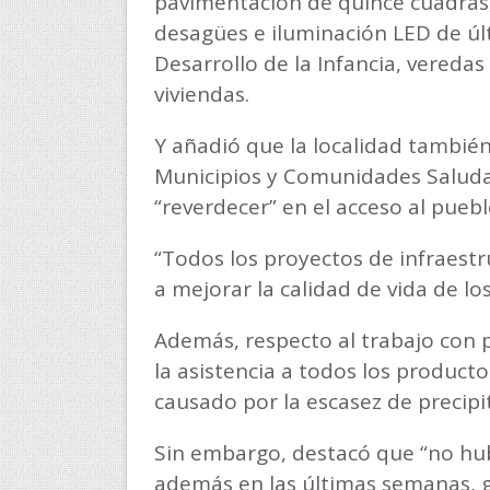
pavimentación de quince cuadras,
desagües e iluminación LED de úl
Desarrollo de la Infancia, veredas
viviendas.
Y añadió que la localidad también
Municipios y Comunidades Saluda
“reverdecer” en el acceso al pueb
“Todos los proyectos de infraest
a mejorar la calidad de vida de los
Además, respecto al trabajo con
la asistencia a todos los productor
causado por la escasez de precipi
Sin embargo, destacó que “no hu
además en las últimas semanas, gra