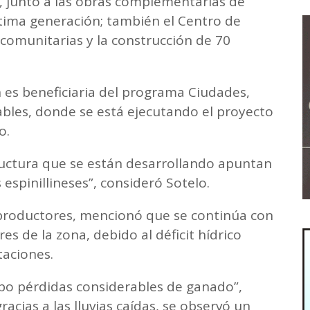
 junto a las obras complementarias de
tima generación; también el Centro de
 comunitarias y la construcción de 70
 es beneficiaria del programa Ciudades,
bles, donde se está ejecutando el proyecto
lo.
ructura que se están desarrollando apuntan
 espinillineses”, consideró Sotelo.
 productores, mencionó que se continúa con
es de la zona, debido al déficit hídrico
taciones.
bo pérdidas considerables de ganado”,
cias a las lluvias caídas, se observó un