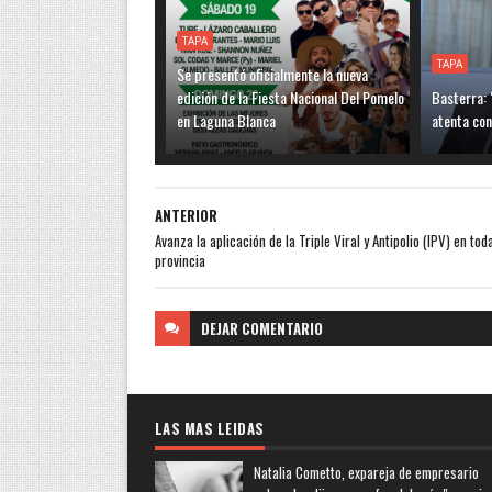
TAPA
TAPA
Se presentó oficialmente la nueva
edición de la Fiesta Nacional Del Pomelo
Basterra: 
en Laguna Blanca
atenta con
ANTERIOR
Avanza la aplicación de la Triple Viral y Antipolio (IPV) en toda
provincia
DEJAR
COMENTARIO
LAS MAS LEIDAS
Natalia Cometto, expareja de empresario