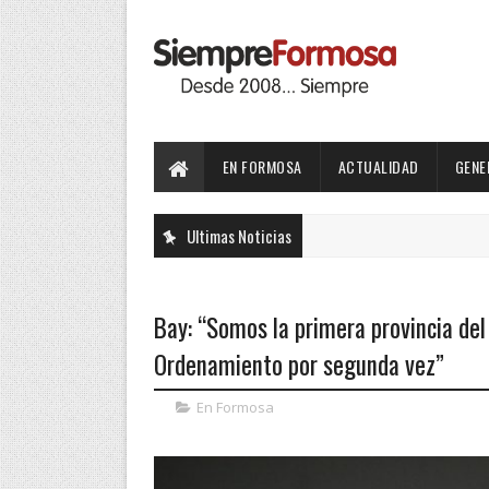
EN FORMOSA
ACTUALIDAD
GENE
Ultimas Noticias
Bay: “Somos la primera provincia del
Ordenamiento por segunda vez”
En Formosa