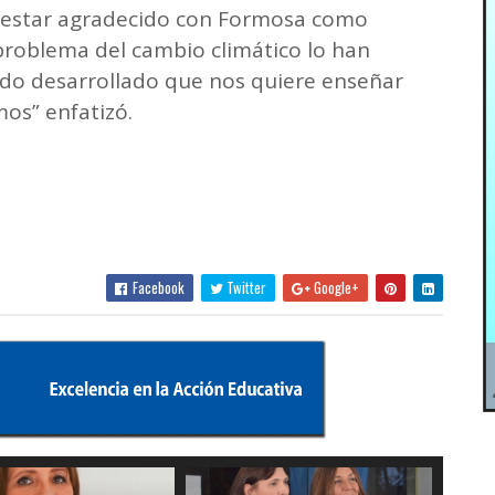
 estar agradecido con Formosa como
problema del cambio climático lo han
do desarrollado que nos quiere enseñar
mos” enfatizó.
Facebook
Twitter
Google+