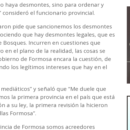
no haya desmontes, sino para ordenar y
 consideró el funcionario provincial.
aron pide que sancionemos los desmontes
conociendo que hay desmontes legales, que es
de Bosques. Incurren en cuestiones que
o en el plano de la realidad, las cosas se
obierno de Formosa encara la cuestión, de
ndo los legítimos intereses que hay en el
s mediáticos” y señaló que “Me duele que
s la primera provincia en el país que está
a su ley, la primera revisión la hicieron
llas Formosa”.
rovincia de Formosa somos acreedores