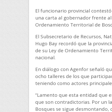
El funcionario provincial contest
una carta al gobernador frente a
Ordenamiento Territorial de Bosq
El Subsecretario de Recursos, Na
Hugo Bay recordó que la provinci
de su Ley de Ordenamiento Territo
nacional.
En diálogo con Agenfor señaló qu
ocho talleres de los que particip
teniendo como actores principale
“Lamento que esta entidad que e
que son contradictorias. Por un l
Bosques se sigue desmontando, c