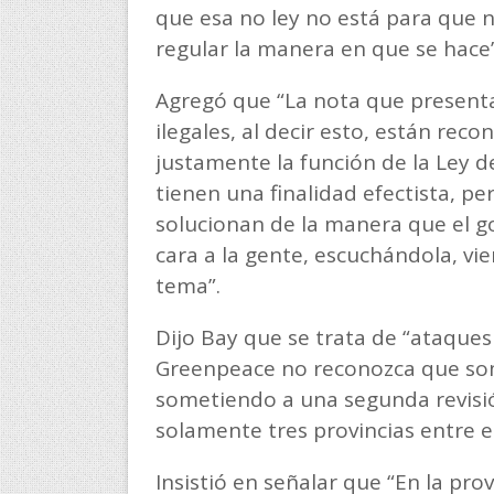
que esa no ley no está para que 
regular la manera en que se hace”
Agregó que “La nota que present
ilegales, al decir esto, están re
justamente la función de la Ley 
tienen una finalidad efectista, per
solucionan de la manera que el g
cara a la gente, escuchándola, vie
tema”.
Dijo Bay que se trata de “ataque
Greenpeace no reconozca que somo
sometiendo a una segunda revisión 
solamente tres provincias entre e
Insistió en señalar que “En la p