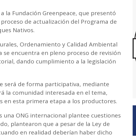
ó a la Fundación Greenpeace, que presentó
l proceso de actualización del Programa de
ues Nativos.
turales, Ordenamiento y Calidad Ambiental
a se encuentra en pleno proceso de revisión
rial, dando cumplimiento a la legislación
e será de forma participativa, mediante
ará la comunidad interesada en el tema,
s en esta primera etapa a los productores.
s una ONG internacional plantee cuestiones
ado, plantearon que a pesar de la Ley de
uando en realidad deberían haber dicho