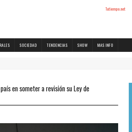
Tutiempo.net
RALES
SOCIEDAD
TENDENCIAS
SHOW
MAS INFO
 país en someter a revisión su Ley de