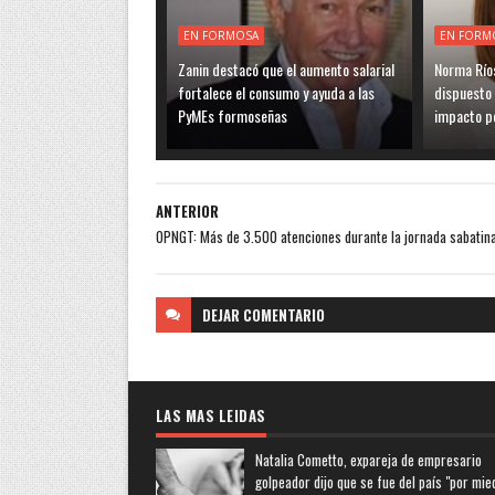
EN FORMOSA
EN FORM
Zanin destacó que el aumento salarial
Norma Ríos
fortalece el consumo y ayuda a las
dispuesto 
PyMEs formoseñas
impacto po
ANTERIOR
OPNGT: Más de 3.500 atenciones durante la jornada sabatin
DEJAR
COMENTARIO
LAS MAS LEIDAS
Natalia Cometto, expareja de empresario
golpeador dijo que se fue del país "por mie