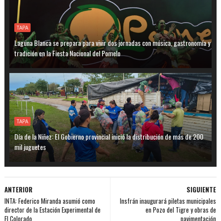
TAPA
Laguna Blanca se prepara para vivir dos jornadas con música, gastronomía y
tradición en la Fiesta Nacional del Pomelo
TAPA
Día de la Niñez: El Gobierno provincial inició la distribución de más de 200
mil juguetes
ANTERIOR
SIGUIENTE
INTA: Federico Miranda asumió como
Insfrán inaugurará piletas municipales
director de la Estación Experimental de
en Pozo del Tigre y obras de
El Colorado
pavimentación