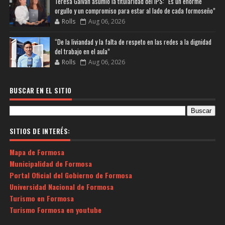
Teresa Galván asumió la titularidad del IPS: “Es un enorme
orgullo y un compromiso para estar al lado de cada formoseño”
Rolls
Aug 06, 2026
“De la liviandad y la falta de respeto en las redes a la dignidad
del trabajo en el aula”
Rolls
Aug 06, 2026
BUSCAR EN EL SITIO
SITIOS DE INTERÉS:
Mapa de Formosa
Municipalidad de Formosa
Portal Oficial del Gobierno de Formosa
Universidad Nacional de Formosa
Turismo en Formosa
Turismo Formosa en youtube