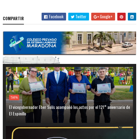
Facebook
Twitter
Google+
COMPARTIR
TAPA
El vicegobernador Eber Solís acompañó los actos por el 121° aniversario de
El Espinillo