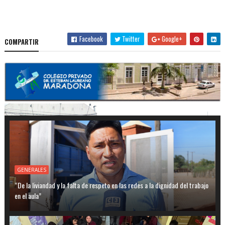
Facebook
Twitter
Google+
COMPARTIR
GENERALES
“De la liviandad y la falta de respeto en las redes a la dignidad del trabajo
en el aula”