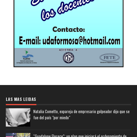
LAS MAS LEIDAS
Natalia Cometto, expareja de empresario golpeador dijo que se
fue del país "por miedo"
“Guadalupe Florece”: un plan que iniciará el ordenamiento de