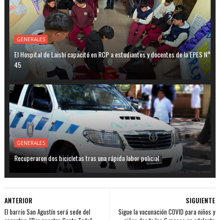
GENERALES
El Hospital de Laishí capacitó en RCP a estudiantes y docentes de la EPES N°
45
GENERALES
Recuperaron dos bicicletas tras una rápida labor policial
ANTERIOR
SIGUIENTE
El barrio San Agustín será sede del
Sigue la vacunación COVID para niños y