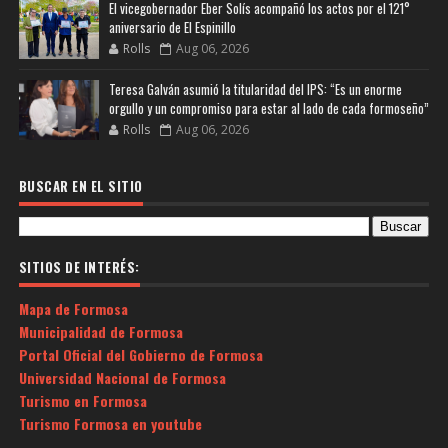
El vicegobernador Eber Solís acompañó los actos por el 121°
aniversario de El Espinillo
Rolls
Aug 06, 2026
Teresa Galván asumió la titularidad del IPS: “Es un enorme
orgullo y un compromiso para estar al lado de cada formoseño”
Rolls
Aug 06, 2026
BUSCAR EN EL SITIO
SITIOS DE INTERÉS:
Mapa de Formosa
Municipalidad de Formosa
Portal Oficial del Gobierno de Formosa
Universidad Nacional de Formosa
Turismo en Formosa
Turismo Formosa en youtube