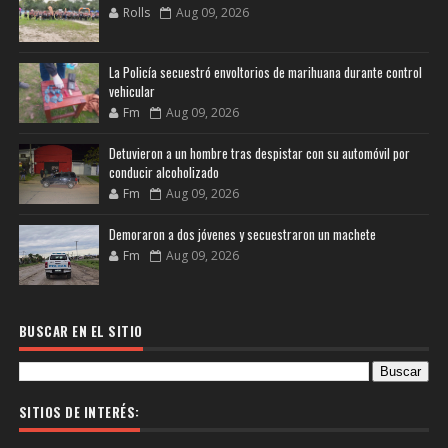
Rolls
Aug 09, 2026
La Policía secuestró envoltorios de marihuana durante control
vehicular
Fm
Aug 09, 2026
Detuvieron a un hombre tras despistar con su automóvil por
conducir alcoholizado
Fm
Aug 09, 2026
Demoraron a dos jóvenes y secuestraron un machete
Fm
Aug 09, 2026
BUSCAR EN EL SITIO
SITIOS DE INTERÉS: