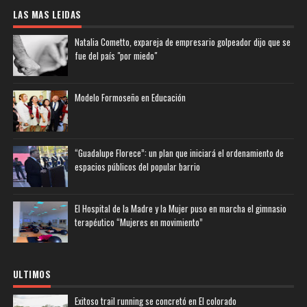
LAS MAS LEIDAS
Natalia Cometto, expareja de empresario golpeador dijo que se
fue del país "por miedo"
Modelo Formoseño en Educación
“Guadalupe Florece”: un plan que iniciará el ordenamiento de
espacios públicos del popular barrio
El Hospital de la Madre y la Mujer puso en marcha el gimnasio
terapéutico “Mujeres en movimiento”
ULTIMOS
Exitoso trail running se concretó en El colorado