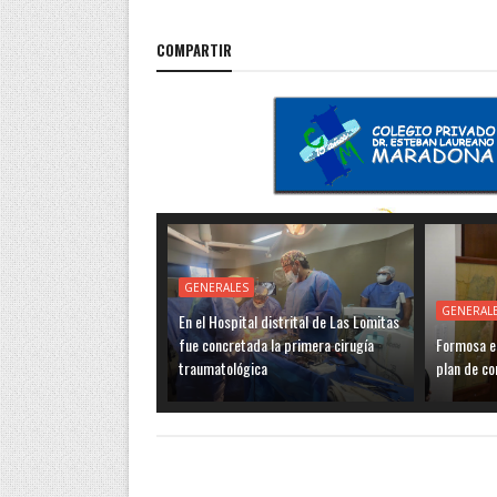
COMPARTIR
GENERALES
GENERAL
En el Hospital distrital de Las Lomitas
fue concretada la primera cirugía
Formosa es
traumatológica
plan de co