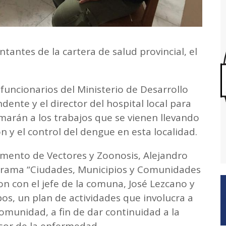
antes de la cartera de salud provincial, el
, funcionarios del Ministerio de Desarrollo
ente y el director del hospital local para
marán a los trabajos que se vienen llevando
n y el control del dengue en esta localidad.
amento de Vectores y Zoonosis, Alejandro
grama “Ciudades, Municipios y Comunidades
on con el jefe de la comuna, José Lezcano y
pos, un plan de actividades que involucra a
 comunidad, a fin de dar continuidad a la