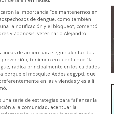
sor de la enfermedad.
calcaron la importancia “de mantenernos en
os sospechosos de dengue, como también
una la notificación y el bloqueo”, comentó
res y Zoonosis, veterinario Alejandro
 líneas de acción para seguir alentando a
la prevención, teniendo en cuenta que “la
ngue, radica principalmente en los cuidados
asa porque el mosquito Aedes aegypti, que
referentemente en las viviendas y es allí
mó.
 una serie de estrategias para “afianzar la
nción a la comunidad, acentuar la