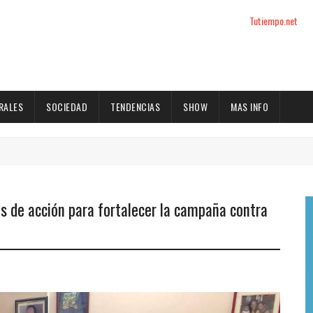
Tutiempo.net
RALES
SOCIEDAD
TENDENCIAS
SHOW
MAS INFO
eas de acción para fortalecer la campaña contra