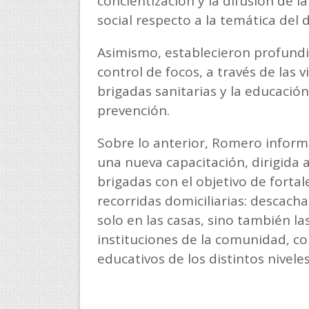
concientización y la difusión de l
social respecto a la temática del
Asimismo, establecieron profundiz
control de focos, a través de las v
brigadas sanitarias y la educació
prevención.
Sobre lo anterior, Romero infor
una nueva capacitación, dirigida
brigadas con el objetivo de fortal
recorridas domiciliarias: descacha
solo en las casas, sino también la
instituciones de la comunidad, c
educativos de los distintos niveles