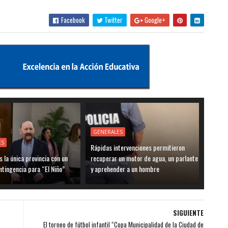
Facebook
Twitter
Google+
GENERALES
ES
Rápidas intervenciones permitieron
 la única provincia con un
recuperar un motor de agua, un parlante
ntingencia para “El Niño”
y aprehender a un hombre
SIGUIENTE
El torneo de fútbol infantil “Copa Municipalidad de la Ciudad de