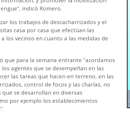
a información, y promover la movilización
 dengue”, indicó Romero.
ar los trabajos de descacharrizados y el
isitas casa por casa que efectúan las
n a los vecinos en cuanto a las medidas de
mó que para la semana entrante “acordamos
 a los agentes que se desempeñan en las
ecer las tareas que hacen en terreno, en las
rrizados, control de focos y las charlas, no
s que se desarrollan en diversas
omo por ejemplo los establecimientos
”.