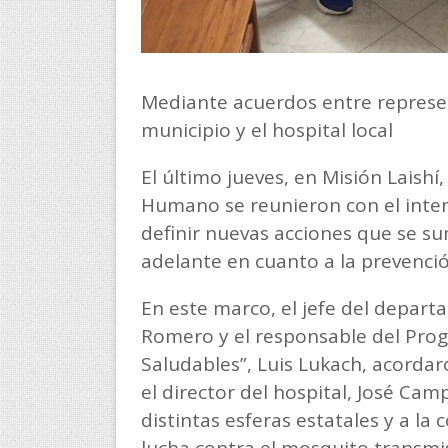
Mediante acuerdos entre represent
municipio y el hospital local
El último jueves, en Misión Laishí
Humano se reunieron con el intend
definir nuevas acciones que se su
adelante en cuanto a la prevenció
En este marco, el jefe del depart
Romero y el responsable del Pro
Saludables”, Luis Lukach, acordar
el director del hospital, José Cam
distintas esferas estatales y a la