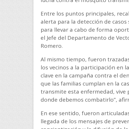
lucha contra el mosquito transmi
Entre los puntos principales, re
alerta para la detección de cas
para llevar a cabo de forma oport
el Jefe del Departamento de Vecto
Romero.
Al mismo tiempo, fueron trazadas
los vecinos a la participación en 
clave en la campaña contra el de
que las familias cumplan en la c
transmite esta enfermedad, vive p
donde debemos combatirlo”, afir
En ese sentido, fueron articuladas
llegada de los mensajes de preve