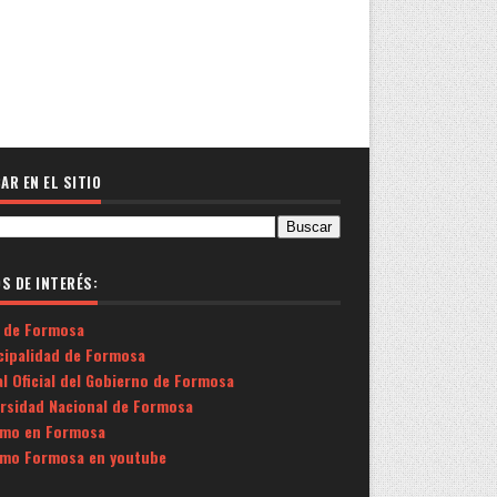
AR EN EL SITIO
OS DE INTERÉS:
 de Formosa
cipalidad de Formosa
l Oficial del Gobierno de Formosa
ersidad Nacional de Formosa
smo en Formosa
smo Formosa en youtube