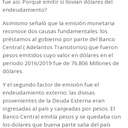
fue así. Porqué emitir si llovían dólares del
endeudamiento?
Asimismo señaló que la emisión monetaria
reconoce dos causas fundamentales: los
préstamos al gobierno por parte del Banco
Central ( Adelantos Transitorios) que fueron
pesos emitidos cuyo valor en dólares en el
periodo 2016/2019 fue de 76.806 Millones de
dólares.
Y el segundo factor de emisión fue el
endeudamiento externo: las divisas
provenientes de la Deuda Externa eran
ingresadas al país y canjeadas por pesos. El
Banco Central emitía pesos y se quedaba con
los dolares que buena parte salia del país