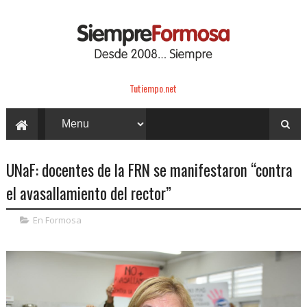
Tutiempo.net
UNaF: docentes de la FRN se manifestaron “contra
el avasallamiento del rector”
En Formosa