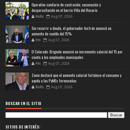
Operativo sanitario de castración, vacunación y
desparasitación en el barrio Villa del Rosario
Rolls
Aug 07, 2026
Sin recurrir a deuda, el gobernador Insfrán anunció un
aumento de sueldo del 15%
Fm
Aug 07, 2026
El Colorado: Brignole anunció un incremento salarial del 15 por
ciento a los empleados municipales
Fm
Aug 07, 2026
Zanin destacó que el aumento salarial fortalece el consumo y
ayuda a las PyMEs formoseñas
Rolls
Aug 07, 2026
BUSCAR EN EL SITIO
SITIOS DE INTERÉS: