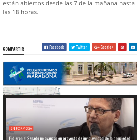
están abiertos desde las 7 de la mañana hasta
las 18 horas.
Facebook
Twitter
Google+
COMPARTIR
EN FORMOSA
Pidieron al Senado no avanzar en proyecto de inviolavilidad de la propiedad