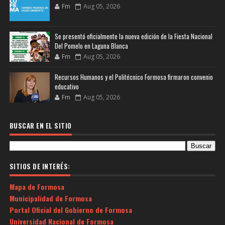
Fm
Aug 05, 2026
Se presentó oficialmente la nueva edición de la Fiesta Nacional
Del Pomelo en Laguna Blanca
Fm
Aug 05, 2026
Recursos Humanos y el Politécnico Formosa firmaron convenio
educativo
Fm
Aug 05, 2026
BUSCAR EN EL SITIO
SITIOS DE INTERÉS:
Mapa de Formosa
Municipalidad de Formosa
Portal Oficial del Gobierno de Formosa
Universidad Nacional de Formosa