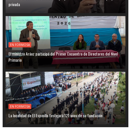
privada
EN FORMOSA
El ministro Aráoz participó del Primer Encuentro de Directores del Nivel
Primario
EN FORMOSA
La localidad de El Espinillo festejará 121 años de su fundación