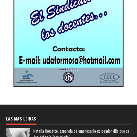
LAS MAS LEIDAS
Natalia Cometto, expareja de empresario golpeador dijo que se
fue del país "por miedo"