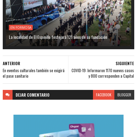
EN FORMOSA
La localidad de El Espinillo festejará 121 años de su fundación
ANTERIOR
SIGUIENTE
En eventos culturales también se exigirá
COVID-19: Informaron 1170 nuevos casos
el pase sanitario
y 800 corresponden a Capital
DEJAR
COMENTARIO
FACEBOOK
BLOGGER