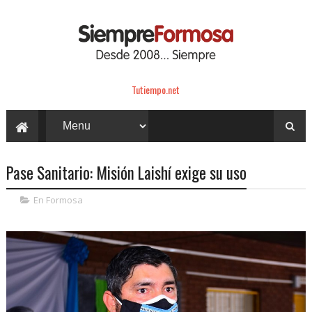
Tutiempo.net
Pase Sanitario: Misión Laishí exige su uso
En Formosa