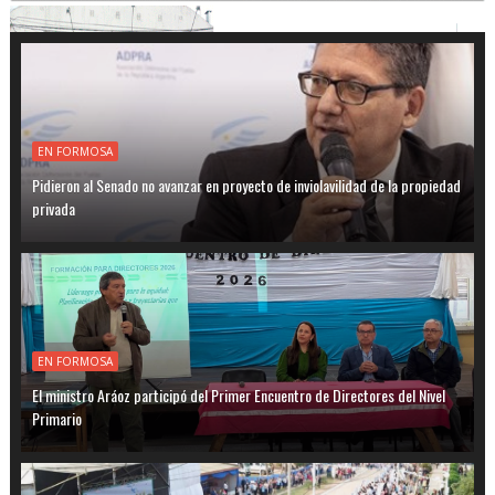
EN FORMOSA
Pidieron al Senado no avanzar en proyecto de inviolavilidad de la propiedad
privada
EN FORMOSA
El ministro Aráoz participó del Primer Encuentro de Directores del Nivel
Primario