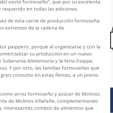
del oeste formoseño”, que por su excelente
y requerido en todas las ediciones.
 vez de esta carne de producción formoseña
os extremos de la cadena de
or paippero, porque al organizarse y con la
comercializar su producción en un nuevo
 Soberanía Alimentaria y la feria Paippa,
os. Y por otro, las familias formoseñas que
gran consumo en estas fiestas, a un precio
 como arroz formoseño y azúcar de Molinos
enta de Molinos Villafañe, complementando
ha, interesantes combos de alimentos que