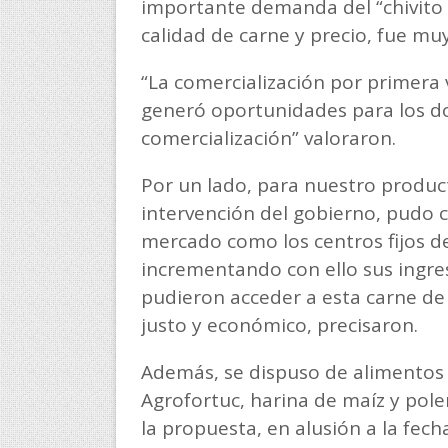
importante demanda del “chivito 
calidad de carne y precio, fue mu
“La comercialización por primera
generó oportunidades para los d
comercialización” valoraron.
Por un lado, para nuestro product
intervención del gobierno, pudo 
mercado como los centros fijos de
incrementando con ello sus ingres
pudieron acceder a esta carne de 
justo y económico, precisaron.
Además, se dispuso de alimentos
Agrofortuc, harina de maíz y pol
la propuesta, en alusión a la fec