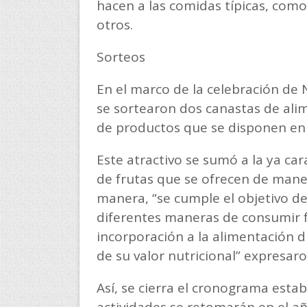
hacen a las comidas típicas, como
otros.
Sorteos
En el marco de la celebración de
se sortearon dos canastas de al
de productos que se disponen en 
Este atractivo se sumó a la ya car
de frutas que se ofrecen de mane
manera, “se cumple el objetivo d
diferentes maneras de consumir f
incorporación a la alimentación 
de su valor nutricional” expresar
Así, se cierra el cronograma esta