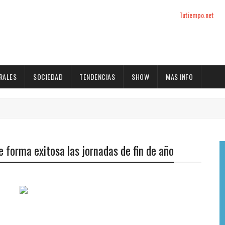
Tutiempo.net
RALES
SOCIEDAD
TENDENCIAS
SHOW
MAS INFO
 forma exitosa las jornadas de fin de año