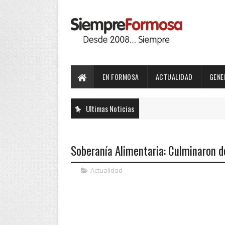
EN FORMOSA
ACTUALIDAD
GENE
Ultimas Noticias
Soberanía Alimentaria: Culminaron de
Actualidad