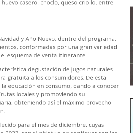
 huevo casero, choclo, queso criollo, entre
 Navidad y Año Nuevo, dentro del programa,
imentos, conformadas por una gran variedad
el esquema de venta itinerante.
acterística degustación de jugos naturales
ra gratuita a los consumidores. De esta
e la educación en consumo, dando a conocer
rutas locales y promoviendo su
diaria, obteniendo así el máximo provecho
on.
blecido para el mes de diciembre, cuyas