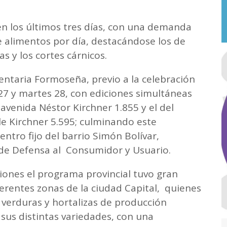
 en los últimos tres días, con una demanda
e alimentos por día, destacándose los de
s y los cortes cárnicos.
ntaria Formoseña, previo a la celebración
27 y martes 28, con ediciones simultáneas
 avenida Néstor Kirchner 1.855 y el del
lle Kirchner 5.595; culminando este
entro fijo del barrio Simón Bolívar,
 de Defensa al Consumidor y Usuario.
iones el programa provincial tuvo gran
ferentes zonas de la ciudad Capital, quienes
 verduras y hortalizas de producción
sus distintas variedades, con una