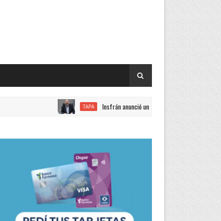
Insfrán anunció un incremento del 15 por ciento en las
TAPA