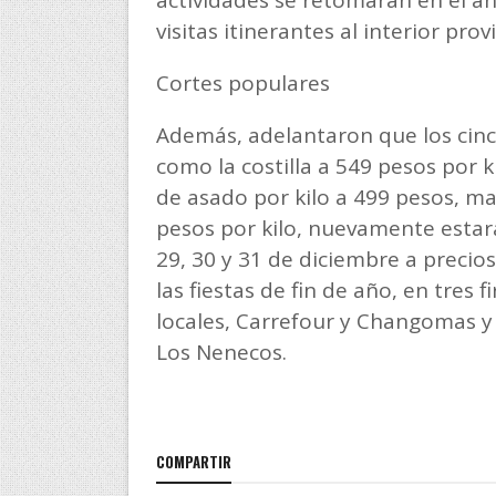
actividades se retomarán en el añ
visitas itinerantes al interior prov
Cortes populares
Además, adelantaron que los cinco
como la costilla a 549 pesos por k
de asado por kilo a 499 pesos, ma
pesos por kilo, nuevamente estar
29, 30 y 31 de diciembre a precio
las fiestas de fin de año, en tres 
locales, Carrefour y Changomas y l
Los Nenecos.
COMPARTIR