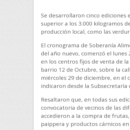
Se desarrollaron cinco ediciones
superior a los 3.000 kilogramos d
producción local, como las verdura
El cronograma de Soberanía Alime
del año nuevo, comenzó el lunes 
en los centros fijos de venta de la
barrio 12 de Octubre, sobre la ca
miércoles 29 de diciembre, en el c
indicaron desde la Subsecretaría
Resaltaron que, en todas sus edic
convocatoria de vecinos de las di
accedieron a la compra de frutas,
paippera y productos cárnicos en 