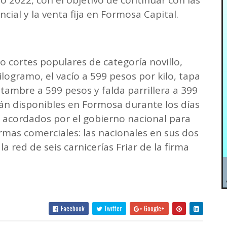
o 2022, con el objetivo de continuar con las
incial y la venta fija en Formosa Capital.
 cortes populares de categoría novillo,
ilogramo, el vacío a 599 pesos por kilo, tapa
tambre a 599 pesos y falda parrillera a 399
án disponibles en Formosa durante los días
s acordados por el gobierno nacional para
firmas comerciales: las nacionales en sus dos
a red de seis carnicerías Friar de la firma
Facebook
Twitter
Google+