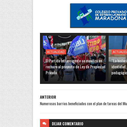
ACTUALIDAD
ACTUALID
El Partido Intransigente se movilizó en
“La histor
rechazo al proyecto de Ley de Propiedad
identidad,
Privada
pedagógic
ANTERIOR
Numerosos barrios beneficiados con el plan de tareas del Mu
DEJAR
COMENTARIO