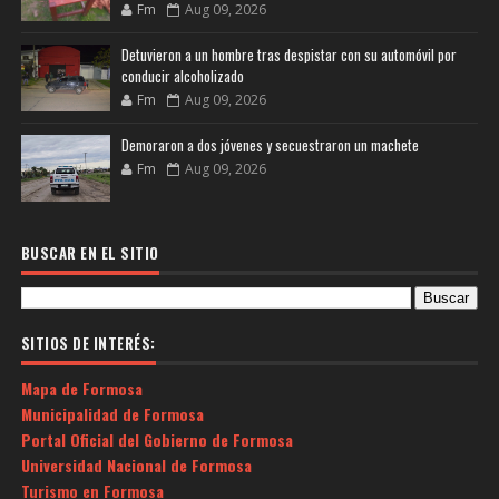
Fm
Aug 09, 2026
Detuvieron a un hombre tras despistar con su automóvil por
conducir alcoholizado
Fm
Aug 09, 2026
Demoraron a dos jóvenes y secuestraron un machete
Fm
Aug 09, 2026
BUSCAR EN EL SITIO
SITIOS DE INTERÉS:
Mapa de Formosa
Municipalidad de Formosa
Portal Oficial del Gobierno de Formosa
Universidad Nacional de Formosa
Turismo en Formosa