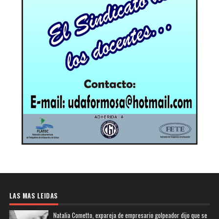
LAS MAS LEIDAS
Natalia Cometto, expareja de empresario golpeador dijo que se