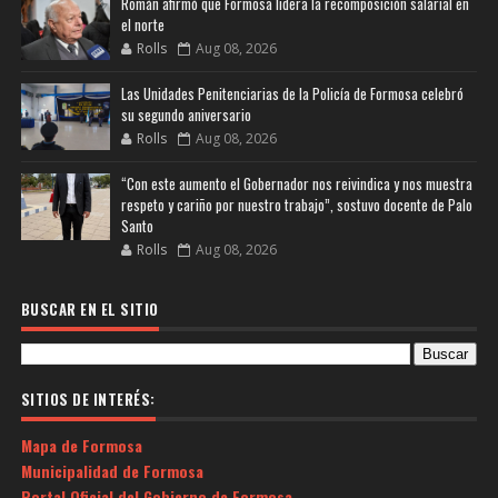
Román afirmó que Formosa lidera la recomposición salarial en
el norte
Rolls
Aug 08, 2026
Las Unidades Penitenciarias de la Policía de Formosa celebró
su segundo aniversario
Rolls
Aug 08, 2026
“Con este aumento el Gobernador nos reivindica y nos muestra
respeto y cariño por nuestro trabajo”, sostuvo docente de Palo
Santo
Rolls
Aug 08, 2026
BUSCAR EN EL SITIO
SITIOS DE INTERÉS:
Mapa de Formosa
Municipalidad de Formosa
Portal Oficial del Gobierno de Formosa