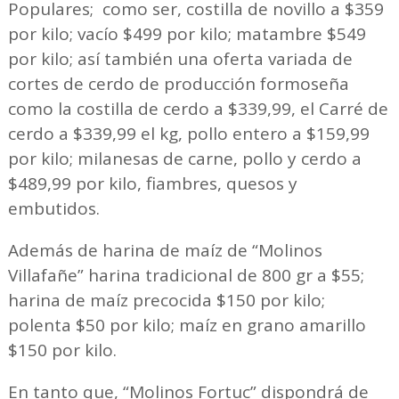
Populares; como ser, costilla de novillo a $359
por kilo; vacío $499 por kilo; matambre $549
por kilo; así también una oferta variada de
cortes de cerdo de producción formoseña
como la costilla de cerdo a $339,99, el Carré de
cerdo a $339,99 el kg, pollo entero a $159,99
por kilo; milanesas de carne, pollo y cerdo a
$489,99 por kilo, fiambres, quesos y
embutidos.
Además de harina de maíz de “Molinos
Villafañe” harina tradicional de 800 gr a $55;
harina de maíz precocida $150 por kilo;
polenta $50 por kilo; maíz en grano amarillo
$150 por kilo.
En tanto que, “Molinos Fortuc” dispondrá de