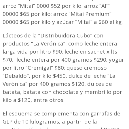
arroz “Mitaí” 0000 $52 por kilo; arroz “AF”
00000 $65 por kilo; arroz “Mitaí Premium”
00000 $65 por kilo y azúcar “Mitaí” a $60 el kg.
Lácteos de la “Distribuidora Cubo” con
productos “La Verónica”, como leche entera
larga vida por litro $90; leche en sachet x lts
$70, leche entera por 400 gramos $290; yogur
por litro “Cremigal” $80; queso cremoso
“Debaldo”, por kilo $450, dulce de leche “La
Verónica” por 400 gramos $120, dulces de
batata, batata con chocolate y membrillo por
kilo a $120, entre otros.
El esquema se complementa con garrafas de
GLP de 10 kilogramos, a partir de la