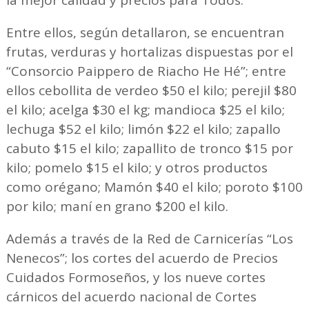
Entre ellos, según detallaron, se encuentran
frutas, verduras y hortalizas dispuestas por el
“Consorcio Paippero de Riacho He Hé”; entre
ellos cebollita de verdeo $50 el kilo; perejil $80
el kilo; acelga $30 el kg; mandioca $25 el kilo;
lechuga $52 el kilo; limón $22 el kilo; zapallo
cabuto $15 el kilo; zapallito de tronco $15 por
kilo; pomelo $15 el kilo; y otros productos
como orégano; Mamón $40 el kilo; poroto $100
por kilo; maní en grano $200 el kilo.
Además a través de la Red de Carnicerías “Los
Nenecos”; los cortes del acuerdo de Precios
Cuidados Formoseños, y los nueve cortes
cárnicos del acuerdo nacional de Cortes