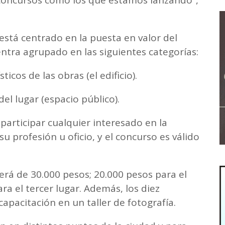
 concursos como los que estamos lanzando”,
está centrado en la puesta en valor del
tra agrupado en las siguientes categorías:
ticos de las obras (el edificio).
del lugar (espacio público).
articipar cualquier interesado en la
su profesión u oficio, y el concurso es válido
erá de 30.000 pesos; 20.000 pesos para el
a el tercer lugar. Además, los diez
capacitación en un taller de fotografía.