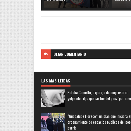
DEJAR
COMENTARIO
LAS MAS LEIDAS
Natalia Cometto, expareja de empresario
golpeador dijo que se fue del país "por mie
“Guadalupe Florece”: un plan que iniciará e
ordenamiento de espacios públicos del pop
barrio