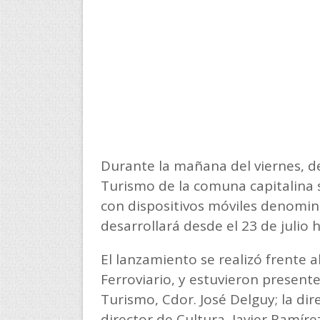
Durante la mañana del viernes, d
Turismo de la comuna capitalina 
con dispositivos móviles denomin
desarrollará desde el 23 de julio 
El lanzamiento se realizó frente a
Ferroviario, y estuvieron present
Turismo, Cdor. José Delguy; la dir
director de Cultura, Javier Ramíre