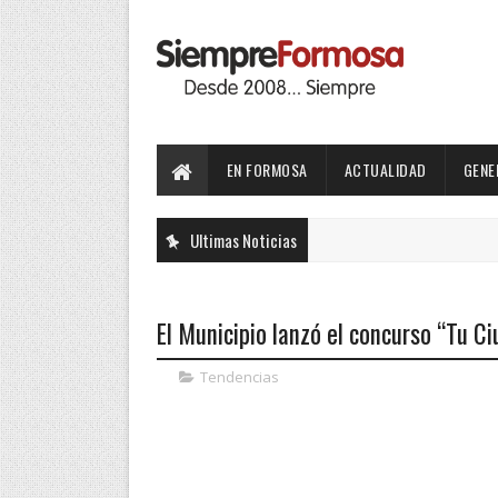
EN FORMOSA
ACTUALIDAD
GENE
Ultimas Noticias
El Municipio lanzó el concurso “Tu C
Tendencias