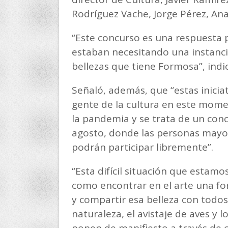
Rodríguez Vache, Jorge Pérez, Ana
“Este concurso es una respuesta 
estaban necesitando una instanci
bellezas que tiene Formosa”, indi
Señaló, además, que “estas inicia
gente de la cultura en este mome
la pandemia y se trata de un con
agosto, donde las personas mayor
podrán participar libremente”.
“Esta difícil situación que estamo
como encontrar en el arte una f
y compartir esa belleza con todo
naturaleza, el avistaje de aves y