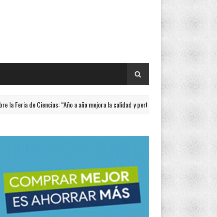
ria de Ciencias: “Año a año mejora la calidad y pertinencia de los trabajos”