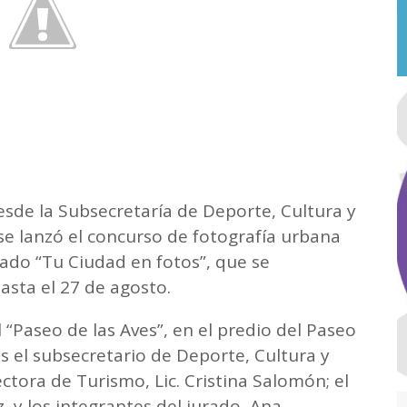
esde la Subsecretaría de Deporte, Cultura y
se lanzó el concurso de fotografía urbana
ado “Tu Ciudad en fotos”, que se
hasta el 27 de agosto.
l “Paseo de las Aves”, en el predio del Paseo
es el subsecretario de Deporte, Cultura y
ectora de Turismo, Lic. Cristina Salomón; el
z, y los integrantes del jurado, Ana