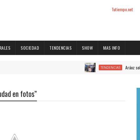
Tutiempo.net
RALES
SOCIEDAD
TENDENCIAS
SHOW
MAS INFO
Aráoz sobre la Fe
TENDENCIAS
iudad en fotos”