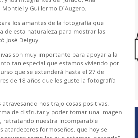
 Montiel y Guillermo D`Augero.
para los amantes de la fotografía que
a de esta naturaleza para mostrar las
có José Delguy.
tivas son muy importante para apoyar a la
nto tan especial que estamos viviendo por
curso que se extenderá hasta el 27 de
es de 18 años que les guste la fotografía
s atravesando nos trajo cosas positivas,
orma de disfrutar y poder tomar una imagen
s, retratando nuestra incomparable
 los atardeceres formoseños, que hoy se