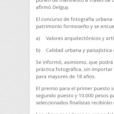
ponen de manifiesto a través de
afirmó Delguy.
El concurso de fotografía urbana 
patrimonio formoseño y se encuen
a)
Valores arquitectónicos y artís
b)
Calidad urbana y paisajística 
Se informó, asimismo, que podrá p
práctica fotográfica, sin importar 
para mayores de 18 años.
El premio para el primer puesto s
segundo puesto y 10.000 pesos par
seleccionados finalistas recibirán 