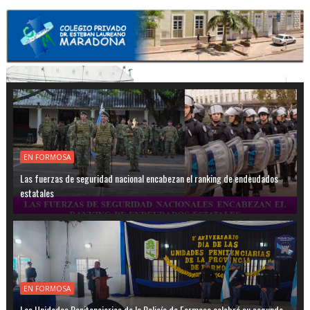
EN FORMOSA
Las fuerzas de seguridad nacional encabezan el ranking de endeudados
estatales
EN FORMOSA
Las Unidades Penitenciarias de la Policía de Formosa celebró su segundo