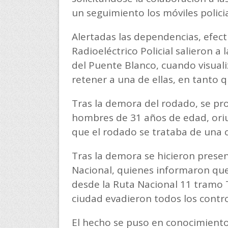
un seguimiento los móviles polici
Alertadas las dependencias, efec
Radioeléctrico Policial salieron a 
del Puente Blanco, cuando visual
retener a una de ellas, en tanto qu
Tras la demora del rodado, se pro
hombres de 31 años de edad, oriu
que el rodado se trataba de una 
Tras la demora se hicieron presen
Nacional, quienes informaron que
desde la Ruta Nacional 11 tramo T
ciudad evadieron todos los control
El hecho se puso en conocimiento 