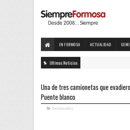
EN FORMOSA
ACTUALIDAD
GENE
Ultimas Noticias
Una de tres camionetas que evadieron
Puente blanco
Destacados