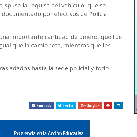
ispuso la requisa del vehículo, que se
 y documentado por efectivos de Policía
ó una importante cantidad de dinero, que fue
gual que la camioneta, mientras que los
asladados hasta la sede policial y todo
Facebook
Twitter
Google+