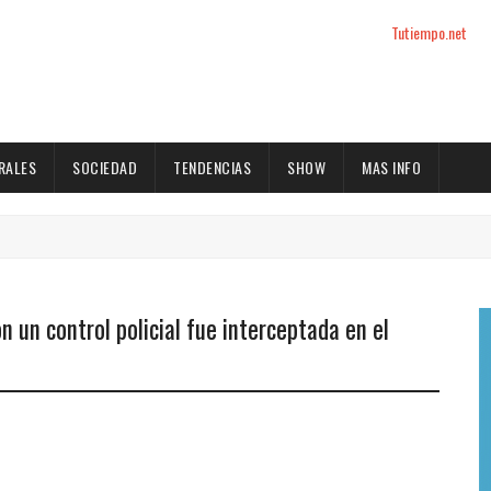
Tutiempo.net
RALES
SOCIEDAD
TENDENCIAS
SHOW
MAS INFO
 un control policial fue interceptada en el