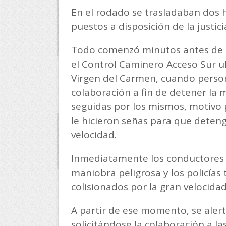
En el rodado se trasladaban dos
puestos a disposición de la justici
Todo comenzó minutos antes de l
el Control Caminero Acceso Sur ub
Virgen del Carmen, cuando person
colaboración a fin de detener la
seguidas por los mismos, motivo p
le hicieron señas para que deten
velocidad.
Inmediatamente los conductores d
maniobra peligrosa y los policías 
colisionados por la gran velocidad
A partir de ese momento, se alertó
solicitándose la colaboración a l