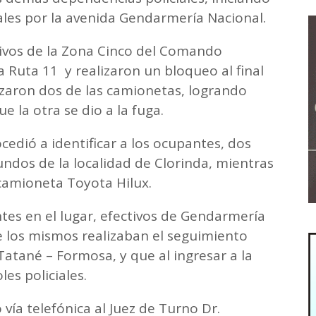
ales por la avenida Gendarmería Nacional.
tivos de la Zona Cinco del Comando
la Ruta 11 y realizaron un bloqueo al final
izaron dos de las camionetas, logrando
e la otra se dio a la fuga.
cedió a identificar a los ocupantes, dos
ndos de la localidad de Clorinda, mientras
camioneta Toyota Hilux.
tes en el lugar, efectivos de Gendarmería
 los mismos realizaban el seguimiento
atané – Formosa, y que al ingresar a la
es policiales.
vía telefónica al Juez de Turno Dr.