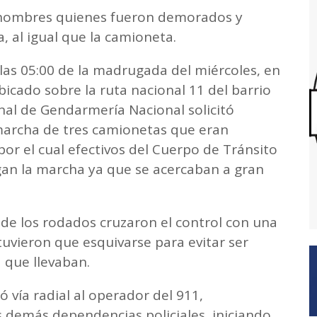
 hombres quienes fueron demorados y
a, al igual que la camioneta.
as 05:00 de la madrugada del miércoles, en
icado sobre la ruta nacional 11 del barrio
al de Gendarmería Nacional solicitó
 marcha de tres camionetas que eran
or el cual efectivos del Cuerpo de Tránsito
gan la marcha ya que se acercaban a gran
e los rodados cruzaron el control con una
tuvieron que esquivarse para evitar ser
 que llevaban.
 vía radial al operador del 911,
as demás dependencias policiales, iniciando