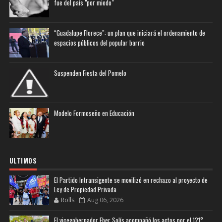
fue del país "por miedo"
“Guadalupe Florece”: un plan que iniciará el ordenamiento de
espacios públicos del popular barrio
Suspenden Fiesta del Pomelo
Modelo Formoseño en Educación
ULTIMOS
El Partido Intransigente se movilizó en rechazo al proyecto de
Ley de Propiedad Privada
Rolls
Aug 06, 2026
El vicegobernador Eber Solís acompañó los actos por el 121°