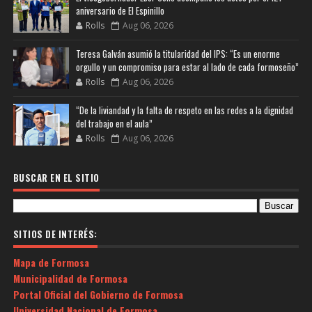
aniversario de El Espinillo
Rolls
Aug 06, 2026
Teresa Galván asumió la titularidad del IPS: “Es un enorme
orgullo y un compromiso para estar al lado de cada formoseño”
Rolls
Aug 06, 2026
“De la liviandad y la falta de respeto en las redes a la dignidad
del trabajo en el aula”
Rolls
Aug 06, 2026
BUSCAR EN EL SITIO
SITIOS DE INTERÉS:
Mapa de Formosa
Municipalidad de Formosa
Portal Oficial del Gobierno de Formosa
Universidad Nacional de Formosa