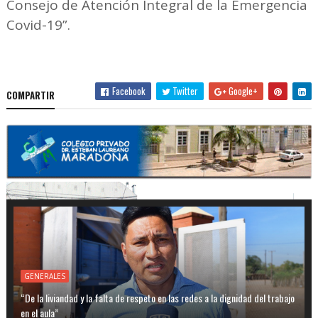
Consejo de Atención Integral de la Emergencia
Covid-19”.
Facebook
Twitter
Google+
COMPARTIR
GENERALES
“De la liviandad y la falta de respeto en las redes a la dignidad del trabajo
en el aula”