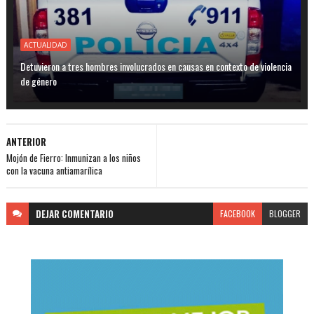
ACTUALIDAD
Detuvieron a tres hombres involucrados en causas en contexto de violencia
de género
ANTERIOR
Mojón de Fierro: Inmunizan a los niños
con la vacuna antiamarílica
DEJAR
COMENTARIO
FACEBOOK
BLOGGER