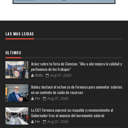
LAS MAS LEIDAS
ULTIMOS
Aráoz sobre la Feria de Ciencias: “Año a año mejora la calidad y
pertinencia de los trabajos”
Rolls
Aug 07, 2026
Ibáñez destacó el esfuerzo de Formosa para aumentar salarios
en un contexto de caída de recursos
Fm
Aug 07, 2026
La CGT Formosa expresó su respaldo y reconocimiento al
Gobernador tras el anuncio del incremento salarial
Fm
Aug 07, 2026