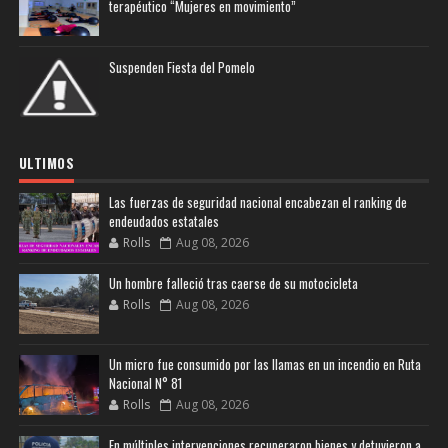
terapéutico “Mujeres en movimiento”
Suspenden Fiesta del Pomelo
ULTIMOS
Las fuerzas de seguridad nacional encabezan el ranking de
endeudados estatales
Rolls
Aug 08, 2026
Un hombre falleció tras caerse de su motocicleta
Rolls
Aug 08, 2026
Un micro fue consumido por las llamas en un incendio en Ruta
Nacional N° 81
Rolls
Aug 08, 2026
En múltiples intervenciones recuperaron bienes y detuvieron a